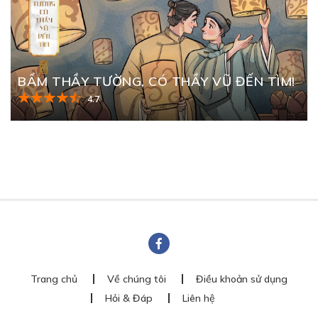
BẨM THẦY TƯỜNG, CÓ THẦY VŨ ĐẾN TÌM!
4.7
Trang chủ
Về chúng tôi
Điều khoản sử dụng
Hỏi & Đáp
Liên hệ