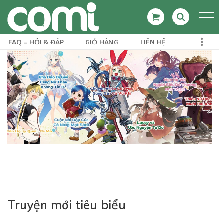
FAQ – HỎI & ĐÁP
GIỎ HÀNG
LIÊN HỆ
Truyện mới tiêu biểu