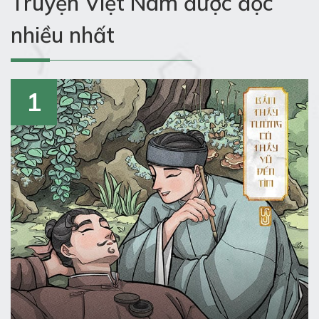
Truyện Việt Nam được đọc
nhiều nhất
1