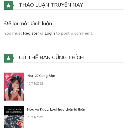
THẢO LUẬN TRUYỆN NÀY
Để lại một bình luận
You must
Register
or
Login
to post a comment.
CÓ THỂ BẠN CŨNG THÍCH
Yêu Nữ Cùng Bàn
12/11/2022
Hoa và Kuoy: Loài hoa chốn tử thần
23/11/2019