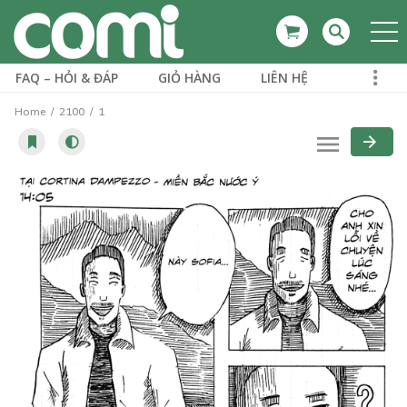
FAQ – HỎI & ĐÁP
GIỎ HÀNG
LIÊN HỆ
Home
2100
1