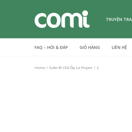
TRUYỆN TR
FAQ – HỎI & ĐÁP
GIỎ HÀNG
LIÊN HỆ
Home
Sườn Bì Chả Ốp La Project
2