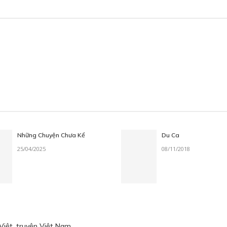
Những Chuyện Chưa Kể
Du Ca
25/04/2025
08/11/2018
Việt
,
truyện Việt Nam