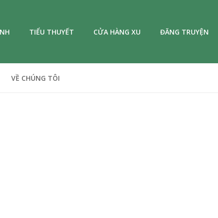
ANH
TIỂU THUYẾT
CỬA HÀNG XU
ĐĂNG TRUYỆN
VỀ CHÚNG TÔI