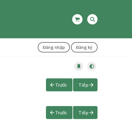
Đăng nhập
Đăng ký
Trước
Tiếp
Trước
Tiếp