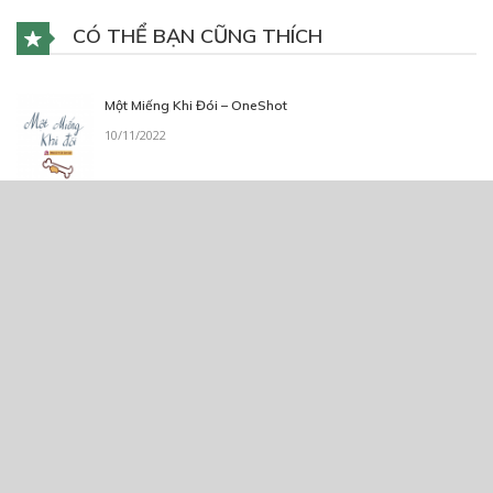
CÓ THỂ BẠN CŨNG THÍCH
Một Miếng Khi Đói – OneShot
10/11/2022
Chiện Dũ Bảo
12/04/2020
Giống Loài
22/07/2023