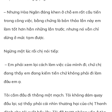
– Nhưng Hòa Ngân đáng khen ở chỗ em rất cầu tiến
trong công việc, bằng chứng là bản thảo lần này em
làm tốt hơn hẳn những lần trước, nhưng nó vẫn chỉ
dừng ở mức tạm được.
Ngừng một lúc rồi chị nói tiếp:
– Em phải xem lại cách làm việc của mình đi, chứ chị
đang thấy em đang kiếm tiền chứ không phải đi làm
đâu em ạ.
Tôi cắm đầu đi thẳng một mạch. Tôi không dám quay
đầu lại, sợ thấy phải cái nhìn thương hại của chị Thanh