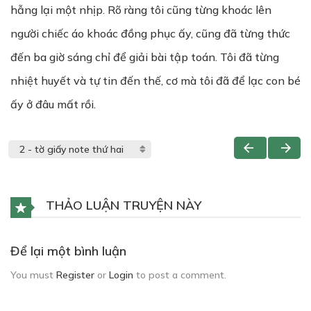
hẫng lại một nhịp. Rõ ràng tôi cũng từng khoác lên
người chiếc áo khoác đồng phục ấy, cũng đã từng thức
đến ba giờ sáng chỉ để giải bài tập toán. Tôi đã từng
nhiệt huyết và tự tin đến thế, cơ mà tôi đã để lạc con bé
ấy ở đâu mất rồi.
THẢO LUẬN TRUYỆN NÀY
Để lại một bình luận
You must
Register
or
Login
to post a comment.