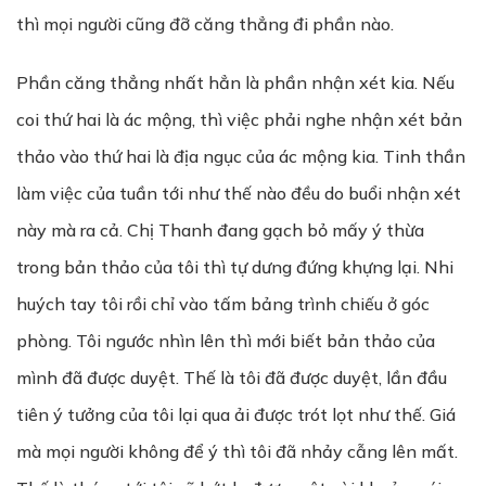
thì mọi người cũng đỡ căng thẳng đi phần nào.
Phần căng thẳng nhất hẳn là phần nhận xét kia. Nếu
coi thứ hai là ác mộng, thì việc phải nghe nhận xét bản
thảo vào thứ hai là địa ngục của ác mộng kia. Tinh thần
làm việc của tuần tới như thế nào đều do buổi nhận xét
này mà ra cả. Chị Thanh đang gạch bỏ mấy ý thừa
trong bản thảo của tôi thì tự dưng đứng khựng lại. Nhi
huých tay tôi rồi chỉ vào tấm bảng trình chiếu ở góc
phòng. Tôi ngước nhìn lên thì mới biết bản thảo của
mình đã được duyệt. Thế là tôi đã được duyệt, lần đầu
tiên ý tưởng của tôi lại qua ải được trót lọt như thế. Giá
mà mọi người không để ý thì tôi đã nhảy cẫng lên mất.