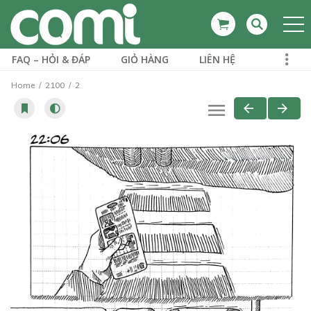
FAQ – HỎI & ĐÁP
GIỎ HÀNG
LIÊN HỆ
Home
2100
2