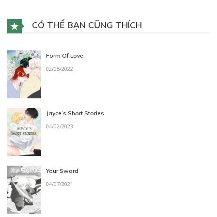
CÓ THỂ BẠN CŨNG THÍCH
Form Of Love
02/05/2022
Jayce’s Short Stories
04/02/2023
Your Sword
04/07/2021