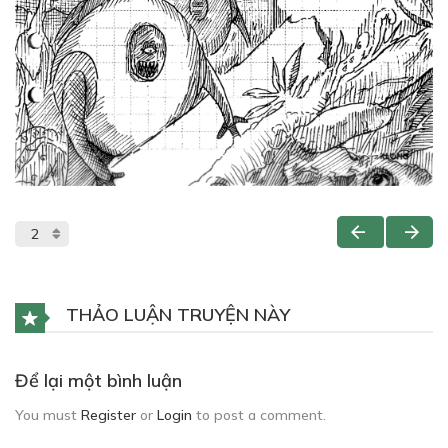
THẢO LUẬN TRUYỆN NÀY
Để lại một bình luận
You must
Register
or
Login
to post a comment.