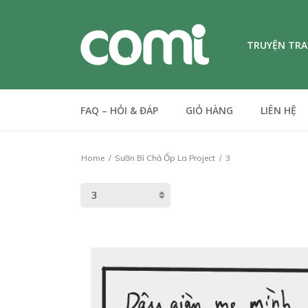
TRUYỆN TR
FAQ – HỎI & ĐÁP
GIỎ HÀNG
LIÊN HỆ
Home
Sườn Bì Chả Ốp La Project
3