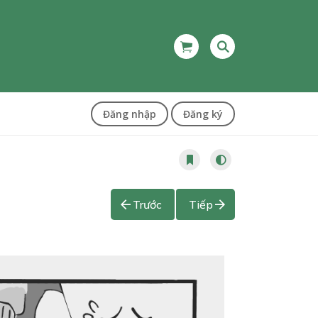
Đăng nhập
Đăng ký
Trước
Tiếp