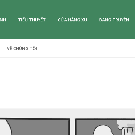
ANH
TIỂU THUYẾT
CỬA HÀNG XU
ĐĂNG TRUYỆN
VỀ CHÚNG TÔI