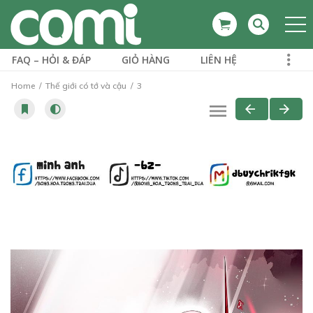
FAQ – HỎI & ĐÁP
GIỎ HÀNG
LIÊN HỆ
Home
Thế giới có tớ và cậu
3