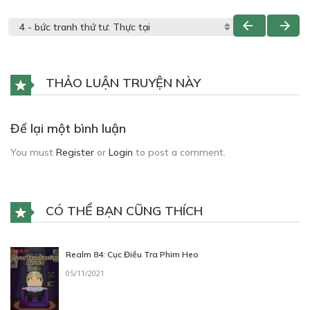
THẢO LUẬN TRUYỆN NÀY
Để lại một bình luận
You must
Register
or
Login
to post a comment.
CÓ THỂ BẠN CŨNG THÍCH
Realm 84: Cục Điều Tra Phim Heo
05/11/2021