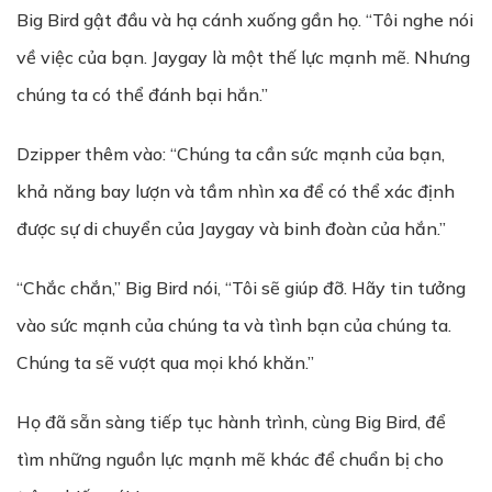
Big Bird gật đầu và hạ cánh xuống gần họ. “Tôi nghe nói
về việc của bạn. Jaygay là một thế lực mạnh mẽ. Nhưng
chúng ta có thể đánh bại hắn.”
Dzipper thêm vào: “Chúng ta cần sức mạnh của bạn,
khả năng bay lượn và tầm nhìn xa để có thể xác định
được sự di chuyển của Jaygay và binh đoàn của hắn.”
“Chắc chắn,” Big Bird nói, “Tôi sẽ giúp đỡ. Hãy tin tưởng
vào sức mạnh của chúng ta và tình bạn của chúng ta.
Chúng ta sẽ vượt qua mọi khó khăn.”
Họ đã sẵn sàng tiếp tục hành trình, cùng Big Bird, để
tìm những nguồn lực mạnh mẽ khác để chuẩn bị cho