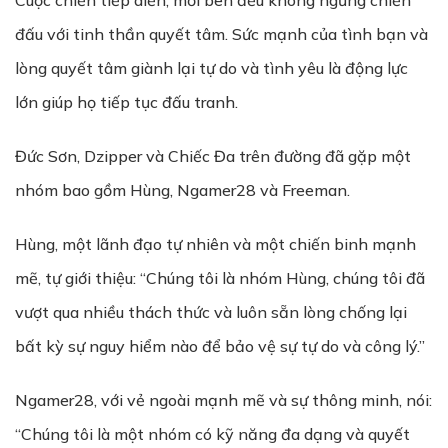
Cuộc chiến tiếp diễn, mỗi bên đều không ngừng chiến
đấu với tinh thần quyết tâm. Sức mạnh của tình bạn và
lòng quyết tâm giành lại tự do và tình yêu là động lực
lớn giúp họ tiếp tục đấu tranh.
Đức Sơn, Dzipper và Chiếc Đa trên đường đã gặp một
nhóm bao gồm Hùng, Ngamer28 và Freeman.
Hùng, một lãnh đạo tự nhiên và một chiến binh mạnh
mẽ, tự giới thiệu: “Chúng tôi là nhóm Hùng, chúng tôi đã
vượt qua nhiều thách thức và luôn sẵn lòng chống lại
bất kỳ sự nguy hiểm nào để bảo vệ sự tự do và công lý.”
Ngamer28, với vẻ ngoài mạnh mẽ và sự thông minh, nói:
“Chúng tôi là một nhóm có kỹ năng đa dạng và quyết