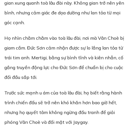
gian xung quanh toà lâu đài này. Không gian trở nên yên
bình, nhưng cảm giác đe dọa dường như lan tỏa từ mọi
góc cạnh.
Họ nhìn chằm chằm vào toà lâu đài, nơi mà Vân Choè bị
giam cầm. Đức Sơn cảm nhận được sự lo lắng lan tỏa từ
trái tim anh. Mertigi, bằng sự bình tĩnh và kiên nhẫn, cố
gắng truyền động lực cho Đức Sơn để chuẩn bị cho cuộc
đối đầu sắp tới.
Trước sức mạnh u ám của toà lâu đài, họ biết rằng hành
trình chiến đấu sẽ trở nên khó khăn hơn bao giờ hết,
nhưng họ quyết tâm không ngừng đấu tranh để giải
phóng Vân Choè và đối mặt với Jaygay.