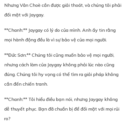
Nhưng Vân Choè cần được giải thoát, và chúng tôi phải
đối mặt với Jaygay.
**Chanh:** Jaygay có lý do của mình. Anh ấy tin rằng
mọi hành động đều là vì sự bảo vệ của mọi người.
**Đức Sơn:** Chúng tôi cũng muốn bảo vệ mọi người,
nhưng cách làm của Jaygay không phải lúc nào cũng
đúng. Chúng tôi hy vọng có thể tìm ra giải pháp không
cần đến chiến tranh.
**Chanh:** Tôi hiểu điều bạn nói, nhưng Jaygay không
dễ thuyết phục. Bạn đã chuẩn bị để đối mặt với mọi rủi
ro?