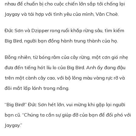
nhau để chuẩn bị cho cuộc chiến lớn sắp tới chống lại
Jaygay và tái hợp với tình yêu của mình, Vân Choè.
Đức Sơn và Dzipper rong ruổi khắp rừng sâu, tìm kiếm
Big Bird, người bạn đồng hành trung thành của họ.
Bỗng nhiên, từ bóng râm của cây rừng, một cơn gió nhẹ
đưa đến tiếng hót líu lo của Big Bird. Anh ấy đang đậu
trên một cành cây cao, với bộ lông màu vàng rực rỡ và
đôi mắt lấp lánh trong nắng.
“Big Bird!” Đức Sơn hét lớn, vui mừng khi gặp lại người
bạn cũ. “Chúng ta cần sự giúp đỡ của bạn để đối phó với
Jaygay.”