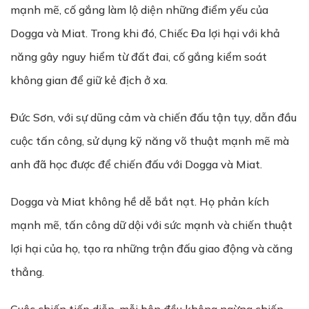
mạnh mẽ, cố gắng làm lộ diện những điểm yếu của
Dogga và Miat. Trong khi đó, Chiếc Đa lợi hại với khả
năng gây nguy hiểm từ đất đai, cố gắng kiểm soát
không gian để giữ kẻ địch ở xa.
Đức Sơn, với sự dũng cảm và chiến đấu tận tụy, dẫn đầu
cuộc tấn công, sử dụng kỹ năng võ thuật mạnh mẽ mà
anh đã học được để chiến đấu với Dogga và Miat.
Dogga và Miat không hề dễ bắt nạt. Họ phản kích
mạnh mẽ, tấn công dữ dội với sức mạnh và chiến thuật
lợi hại của họ, tạo ra những trận đấu giao động và căng
thẳng.