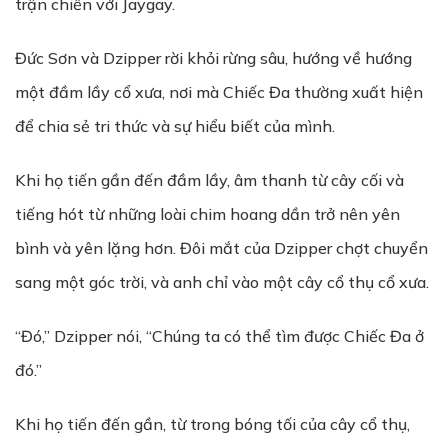
trận chiến với Jaygay.
Đức Sơn và Dzipper rời khỏi rừng sâu, hướng về hướng
một đầm lầy cổ xưa, nơi mà Chiếc Đa thường xuất hiện
để chia sẻ tri thức và sự hiểu biết của mình.
Khi họ tiến gần đến đầm lầy, âm thanh từ cây cối và
tiếng hót từ những loài chim hoang dần trở nên yên
bình và yên lặng hơn. Đôi mắt của Dzipper chợt chuyển
sang một góc trời, và anh chỉ vào một cây cổ thụ cổ xưa.
“Đó,” Dzipper nói, “Chúng ta có thể tìm được Chiếc Đa ở
đó.”
Khi họ tiến đến gần, từ trong bóng tối của cây cổ thụ,