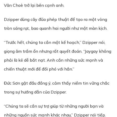
Vân Choè trở lại bên cạnh anh.
Dzipper dùng cây đũa phép thuật để tạo ra một vòng
tròn sáng rực, bao quanh hai người như một màn kịch.
“Trước hết, chúng ta cần một kế hoạch,” Dzipper nói,
giọng âm trầm ổn nhưng rất quyết đoán. “Jaygay không
phải là kẻ dễ bắt nạt. Anh cần những sức mạnh và
chiến thuật mới để đối phó với hắn.”
Đức Sơn gật đầu đồng ý, cảm thấy niềm tin vững chắc
trong sự hướng dẫn của Dzipper.
“Chúng ta sẽ cần sự trợ giúp từ những người bạn và
những nguồn sức mạnh khác nhau,” Dzipper nói tiếp.