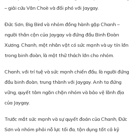
– giải cứu Vân Choè và đối phó với Jaygay.
Đức Sơn, Big Bird và nhóm đồng hành gặp Chanh –
người thân cận của Jaygay và đứng đầu Binh Đoàn
Xương. Chanh, một nhân vật có sức mạnh và uy tín lớn
trong binh đoàn, là một thử thách lớn cho nhóm.
Chanh, với trí tuệ và sức mạnh chiến đấu, là người đứng
đầu binh đoàn, trung thành với Jaygay. Anh ta đứng
vững, quyết tâm ngăn chặn nhóm và bảo vệ lãnh địa
của Jaygay.
Trước mắt sức mạnh và sự quyết đoán của Chanh, Đức
Sơn và nhóm phải nỗ lực tối đa, tận dụng tất cả kỹ