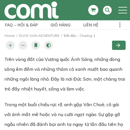
FAQ – HỎI & ĐÁP
GIỎ HÀNG
LIÊN HỆ
Home
DUCK SON ADVENTURE
Bắt đầu - Chương 1
Trên vùng đất của Vương quốc Ánh Sáng, những dòng
sông êm đềm và những thảm cỏ xanh mướt bao quanh
những ngôi làng nhỏ. Đây là nơi Đức Sơn, một chàng trai
trẻ đầy nhiệt huyết, sống và làm việc.
Trong một buổi chiều rực rỡ, anh gặp Vân Choè, cô gái
với ánh mắt mê hoặc và nụ cười ngọt ngào. Sự gặp gỡ
ngẫu nhiên đã đánh bại anh ta ngay từ lần đầu tiên họ