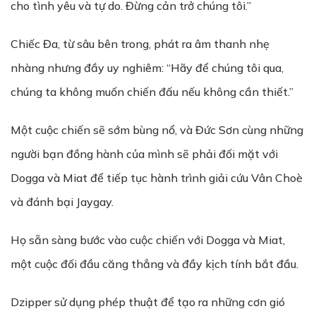
cho tình yêu và tự do. Đừng cản trở chúng tôi.”
Chiếc Đa, từ sâu bên trong, phát ra âm thanh nhẹ
nhàng nhưng đầy uy nghiêm: “Hãy để chúng tôi qua,
chúng ta không muốn chiến đấu nếu không cần thiết.”
Một cuộc chiến sẽ sớm bùng nổ, và Đức Sơn cùng những
người bạn đồng hành của mình sẽ phải đối mặt với
Dogga và Miat để tiếp tục hành trình giải cứu Vân Choè
và đánh bại Jaygay.
Họ sẵn sàng bước vào cuộc chiến với Dogga và Miat,
một cuộc đối đầu căng thẳng và đầy kịch tính bắt đầu.
Dzipper sử dụng phép thuật để tạo ra những cơn gió