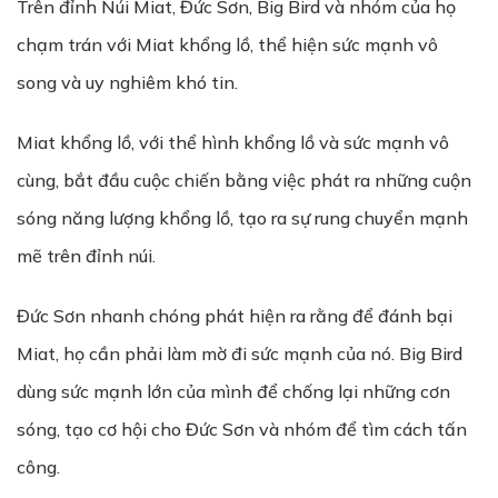
Trên đỉnh Núi Miat, Đức Sơn, Big Bird và nhóm của họ
chạm trán với Miat khổng lồ, thể hiện sức mạnh vô
song và uy nghiêm khó tin.
Miat khổng lồ, với thể hình khổng lồ và sức mạnh vô
cùng, bắt đầu cuộc chiến bằng việc phát ra những cuộn
sóng năng lượng khổng lồ, tạo ra sự rung chuyển mạnh
mẽ trên đỉnh núi.
Đức Sơn nhanh chóng phát hiện ra rằng để đánh bại
Miat, họ cần phải làm mờ đi sức mạnh của nó. Big Bird
dùng sức mạnh lớn của mình để chống lại những cơn
sóng, tạo cơ hội cho Đức Sơn và nhóm để tìm cách tấn
công.