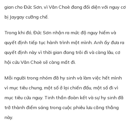
gian cho Đức Sơn, vì Vân Choè đang đối diện với nguy cơ
bị Jaygay cưỡng chế.
Trong khi đó, Đức Sơn nhận ra mức độ nguy hiểm và
quyết định tiếp tục hành trình một mình. Anh ấy đưa ra
quyết định này vì thời gian đang trôi đi và càng lâu, cơ
hội cứu Vân Choè sẽ càng mất đi.
Mỗi người trong nhóm đã hy sinh và làm việc hết mình
vì mục tiêu chung, một số ở lại chiến đấu, một số đi vì
mục tiêu cứu nguy. Tinh thần đoàn kết và sự hy sinh đã
trở thành điểm sáng trong cuộc phiêu lưu căng thẳng
này.