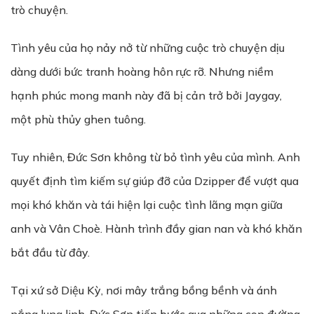
trò chuyện.
Tình yêu của họ nảy nở từ những cuộc trò chuyện dịu
dàng dưới bức tranh hoàng hôn rực rỡ. Nhưng niềm
hạnh phúc mong manh này đã bị cản trở bởi Jaygay,
một phù thủy ghen tuông.
Tuy nhiên, Đức Sơn không từ bỏ tình yêu của mình. Anh
quyết định tìm kiếm sự giúp đỡ của Dzipper để vượt qua
mọi khó khăn và tái hiện lại cuộc tình lãng mạn giữa
anh và Vân Choè. Hành trình đầy gian nan và khó khăn
bắt đầu từ đây.
Tại xứ sở Diệu Kỳ, nơi mây trắng bồng bềnh và ánh