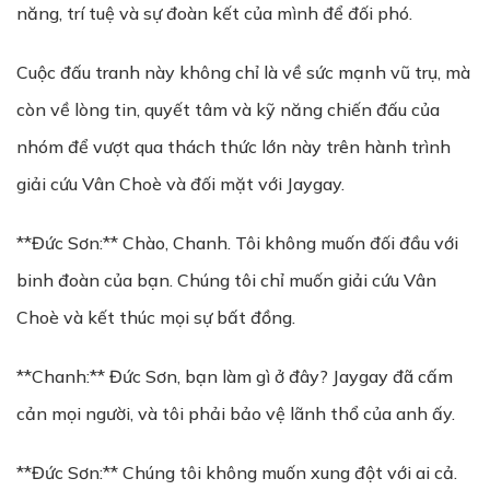
năng, trí tuệ và sự đoàn kết của mình để đối phó.
Cuộc đấu tranh này không chỉ là về sức mạnh vũ trụ, mà
còn về lòng tin, quyết tâm và kỹ năng chiến đấu của
nhóm để vượt qua thách thức lớn này trên hành trình
giải cứu Vân Choè và đối mặt với Jaygay.
**Đức Sơn:** Chào, Chanh. Tôi không muốn đối đầu với
binh đoàn của bạn. Chúng tôi chỉ muốn giải cứu Vân
Choè và kết thúc mọi sự bất đồng.
**Chanh:** Đức Sơn, bạn làm gì ở đây? Jaygay đã cấm
cản mọi người, và tôi phải bảo vệ lãnh thổ của anh ấy.
**Đức Sơn:** Chúng tôi không muốn xung đột với ai cả.