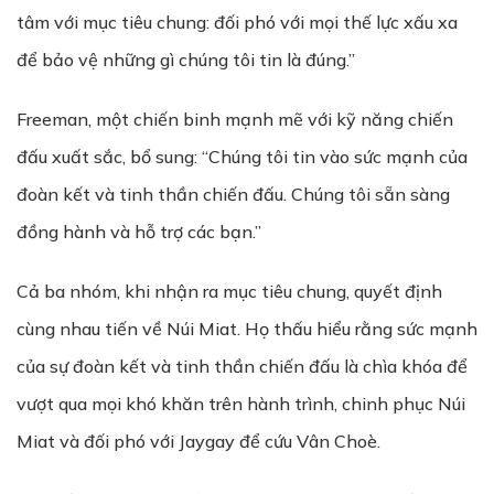
tâm với mục tiêu chung: đối phó với mọi thế lực xấu xa
để bảo vệ những gì chúng tôi tin là đúng.”
Freeman, một chiến binh mạnh mẽ với kỹ năng chiến
đấu xuất sắc, bổ sung: “Chúng tôi tin vào sức mạnh của
đoàn kết và tinh thần chiến đấu. Chúng tôi sẵn sàng
đồng hành và hỗ trợ các bạn.”
Cả ba nhóm, khi nhận ra mục tiêu chung, quyết định
cùng nhau tiến về Núi Miat. Họ thấu hiểu rằng sức mạnh
của sự đoàn kết và tinh thần chiến đấu là chìa khóa để
vượt qua mọi khó khăn trên hành trình, chinh phục Núi
Miat và đối phó với Jaygay để cứu Vân Choè.