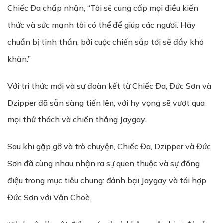
Chiếc Đa chấp nhận, “Tôi sẽ cung cấp mọi điều kiến
thức và sức mạnh tôi có thể để giúp các ngươi. Hãy
chuẩn bị tinh thần, bởi cuộc chiến sắp tới sẽ đầy khó
khăn.”
Với tri thức mới và sự đoàn kết từ Chiếc Đa, Đức Sơn và
Dzipper đã sẵn sàng tiến lên, với hy vọng sẽ vượt qua
mọi thử thách và chiến thắng Jaygay.
Sau khi gặp gỡ và trò chuyện, Chiếc Đa, Dzipper và Đức
Sơn đã cùng nhau nhận ra sự quen thuộc và sự đồng
điệu trong mục tiêu chung: đánh bại Jaygay và tái hợp
Đức Sơn với Vân Choè.