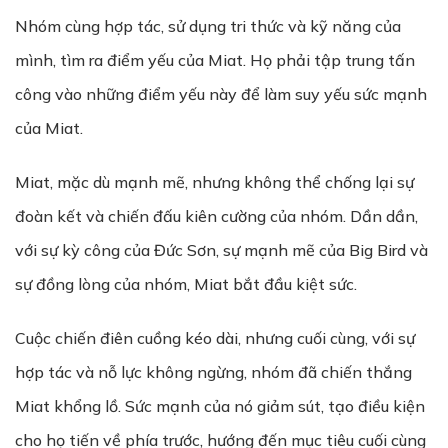
Nhóm cùng hợp tác, sử dụng tri thức và kỹ năng của
mình, tìm ra điểm yếu của Miat. Họ phải tập trung tấn
công vào những điểm yếu này để làm suy yếu sức mạnh
của Miat.
Miat, mặc dù mạnh mẽ, nhưng không thể chống lại sự
đoàn kết và chiến đấu kiên cường của nhóm. Dần dần,
với sự kỳ công của Đức Sơn, sự mạnh mẽ của Big Bird và
sự đồng lòng của nhóm, Miat bắt đầu kiệt sức.
Cuộc chiến điên cuồng kéo dài, nhưng cuối cùng, với sự
hợp tác và nỗ lực không ngừng, nhóm đã chiến thắng
Miat khổng lồ. Sức mạnh của nó giảm sút, tạo điều kiện
cho họ tiến về phía trước, hướng đến mục tiêu cuối cùng