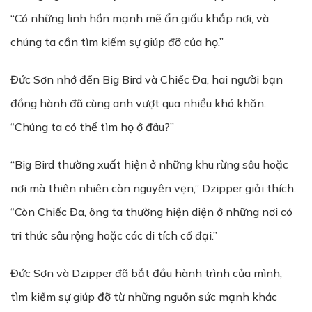
“Có những linh hồn mạnh mẽ ẩn giấu khắp nơi, và
chúng ta cần tìm kiếm sự giúp đỡ của họ.”
Đức Sơn nhớ đến Big Bird và Chiếc Đa, hai người bạn
đồng hành đã cùng anh vượt qua nhiều khó khăn.
“Chúng ta có thể tìm họ ở đâu?”
“Big Bird thường xuất hiện ở những khu rừng sâu hoặc
nơi mà thiên nhiên còn nguyên vẹn,” Dzipper giải thích.
“Còn Chiếc Đa, ông ta thường hiện diện ở những nơi có
tri thức sâu rộng hoặc các di tích cổ đại.”
Đức Sơn và Dzipper đã bắt đầu hành trình của mình,
tìm kiếm sự giúp đỡ từ những nguồn sức mạnh khác