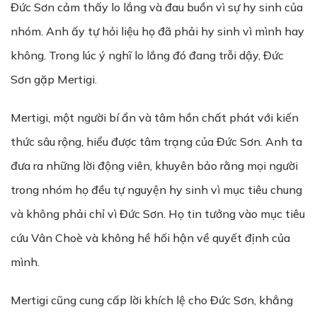
Đức Sơn cảm thấy lo lắng và đau buồn vì sự hy sinh của
nhóm. Anh ấy tự hỏi liệu họ đã phải hy sinh vì mình hay
không. Trong lúc ý nghĩ lo lắng đó đang trỗi dậy, Đức
Sơn gặp Mertigi.
Mertigi, một người bí ẩn và tâm hồn chất phát với kiến
thức sâu rộng, hiểu được tâm trạng của Đức Sơn. Anh ta
đưa ra những lời động viên, khuyên bảo rằng mọi người
trong nhóm họ đều tự nguyện hy sinh vì mục tiêu chung
và không phải chỉ vì Đức Sơn. Họ tin tưởng vào mục tiêu
cứu Vân Choè và không hề hối hận về quyết định của
mình.
Mertigi cũng cung cấp lời khích lệ cho Đức Sơn, khẳng