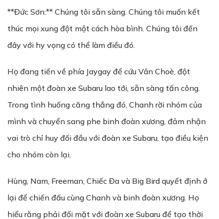
**Đức Sơn:** Chúng tôi sẵn sàng. Chúng tôi muốn kết
thúc mọi xung đột một cách hòa bình. Chúng tôi đến
đây với hy vọng có thể làm điều đó.
Họ đang tiến về phía Jaygay để cứu Vân Choè, đột
nhiên một đoàn xe Subaru lao tới, sẵn sàng tấn công.
Trong tình huống căng thẳng đó, Chanh rời nhóm của
mình và chuyển sang phe binh đoàn xương, đảm nhận
vai trò chỉ huy đối đầu với đoàn xe Subaru, tạo điều kiện
cho nhóm còn lại.
Hùng, Nam, Freeman, Chiếc Đa và Big Bird quyết định ở
lại để chiến đấu cùng Chanh và binh đoàn xương. Họ
hiểu rằng phải đối mặt với đoàn xe Subaru để tạo thời