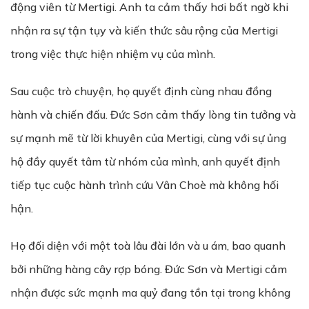
động viên từ Mertigi. Anh ta cảm thấy hơi bất ngờ khi
nhận ra sự tận tụy và kiến thức sâu rộng của Mertigi
trong việc thực hiện nhiệm vụ của mình.
Sau cuộc trò chuyện, họ quyết định cùng nhau đồng
hành và chiến đấu. Đức Sơn cảm thấy lòng tin tưởng và
sự mạnh mẽ từ lời khuyên của Mertigi, cùng với sự ủng
hộ đầy quyết tâm từ nhóm của mình, anh quyết định
tiếp tục cuộc hành trình cứu Vân Choè mà không hối
hận.
Họ đối diện với một toà lâu đài lớn và u ám, bao quanh
bởi những hàng cây rợp bóng. Đức Sơn và Mertigi cảm
nhận được sức mạnh ma quỷ đang tồn tại trong không