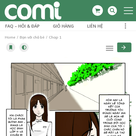
FAQ – HỎI & ĐÁP
GIỎ HÀNG
LIÊN HỆ
Home
Bạn với chả bè
Chap 1