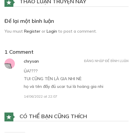
THẢO LUẬN TRUYỆN NÀY
Để lại một bình luận
You must
Register
or
Login
to post a comment.