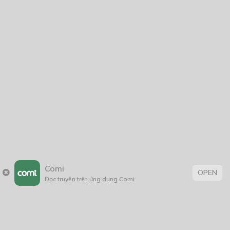
Comi
OPEN
Đọc truyện trên ứng dụng Comi