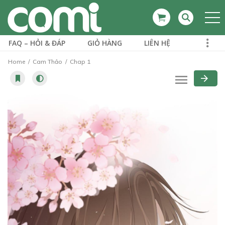
FAQ – HỎI & ĐÁP
GIỎ HÀNG
LIÊN HỆ
Home
Cam Thảo
Chap 1