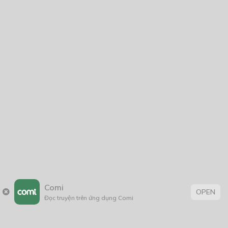
Comi
OPEN
Đọc truyện trên ứng dụng Comi