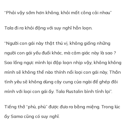
“Phải vậy sớm hơn không, khỏi mất công cải nhau”
Tala đi ra khỏi động với suy nghĩ hỗn loạn.
“Người con gái này thật thú vị, không giống những
người con gái yếu đuối khác, mà cảm giác này là sao ?
Sao lồng ngực mình lại đập loạn nhịp vậy, không không
mình sẽ không thể nào thính nổi loại con gái này, Thần
tình yêu sẽ không dùng cây cung của ngài để ghép đôi
mình với loại con gái ấy. Tala Rustalin bình tỉnh lại”.
Tiếng thở “phù, phù” được đưa ra bằng miệng. Trong lúc
ấy Sama cũng có suy nghĩ.