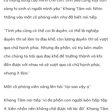
cả mạng sống của mình cho con, tình yêu cũng vậy sẵn
sàng hi sinh vì người mình yêu.” Khang Tâm nói. Nhìn
thẳng vào mắt cô phóng viên như đã biết nói tiếp
“Tình yêu cũng có thể coi là duyên, có thể là nghiệp
duyên thì sẽ làm ta đau khổ, còn lương duyên thì sẽ vượt
qua chữ hạnh phúc. Nhưng đa phần, vũ trụ luôn muốn
cho chúng ta trải qua đau khổ để trưởng thành và khi
đến được với nhau nó sẽ vượt qua cả chữ hạnh phúc,
nhưng ít lắm.”
Mắt cô phóng viên sáng lên hỏi “tại sao vậy ạ”
Khang Tâm nói tiếp “vì đa phần con người luôn hấp tấp
ít, kiên nhẫn nên không chờ được tới lúc đó”. Khang Tâm