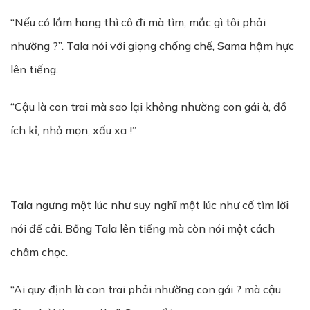
“Nếu có lắm hang thì cô đi mà tìm, mắc gì tôi phải
nhường ?”. Tala nói với giọng chống chế, Sama hậm hực
lên tiếng.
“Cậu là con trai mà sao lại không nhường con gái à, đồ
ích kỉ, nhỏ mọn, xấu xa !”
Tala ngưng một lúc như suy nghĩ một lúc như cố tìm lời
nói để cải. Bổng Tala lên tiếng mà còn nói một cách
châm chọc.
“Ai quy định là con trai phải nhường con gái ? mà cậu