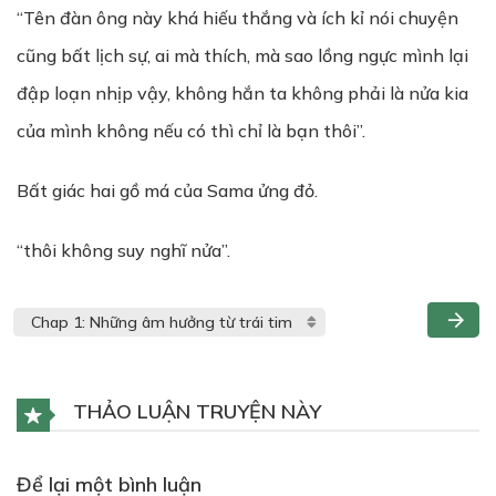
“Tên đàn ông này khá hiếu thắng và ích kỉ nói chuyện
cũng bất lịch sự, ai mà thích, mà sao lồng ngực mình lại
đập loạn nhịp vậy, không hắn ta không phải là nửa kia
của mình không nếu có thì chỉ là bạn thôi”.
Bất giác hai gồ má của Sama ửng đỏ.
“thôi không suy nghĩ nửa”.
THẢO LUẬN TRUYỆN NÀY
Để lại một bình luận