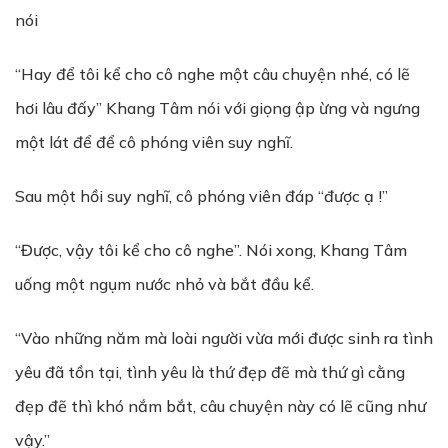
nói
“Hay để tôi kể cho cô nghe một câu chuyện nhé, có lẽ
hơi lâu đấy” Khang Tâm nói với giọng ập ừng và ngưng
một lát để để cô phóng viên suy nghĩ.
Sau một hồi suy nghĩ, cô phóng viên đáp “được ạ !”
“Được, vậy tôi kể cho cô nghe”. Nói xong, Khang Tâm
uống một ngụm nước nhỏ và bắt đầu kể.
“Vào những năm mà loài người vừa mới được sinh ra tình
yêu đã tồn tại, tình yêu là thứ đẹp đẽ mà thứ gì cằng
đẹp đẽ thì khó nắm bắt, câu chuyện này có lẽ cũng như
vậy.”