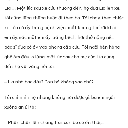
Lia…”. Một lúc sau xe cứu thương đến, họ đưa Lia lên xe,
tôi cũng lững thững bước đi theo họ. Tôi chạy theo chiếc
xe của cô ấy trong bệnh viện, mắt không thể rời khỏi
em ấy, sắc mặt em ấy trắng bệch, hơi thở nặng nề,…
bác sĩ đưa cô ấy vào phòng cấp cứu. Tôi ngồi bên hàng
ghế ôm đầu lo lắng, một lúc sau cha mẹ của Lia cũng
đến, họ vội vàng hỏi tôi:
– Lia nhà bác đâu? Con bé không sao chứ?
Tôi chỉ nhìn họ nhưng không nói được gì, ba em ngồi
xuống an ủi tôi:
– Phấn chấn lên chàng trai, con bé sẽ ổn thôi,…