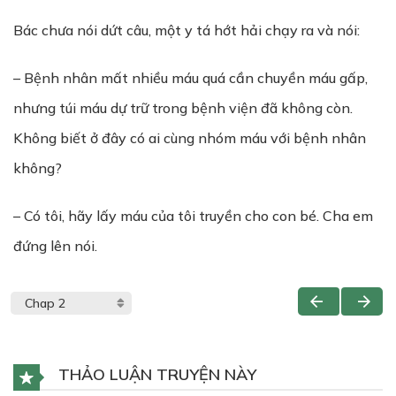
Bác chưa nói dứt câu, một y tá hớt hải chạy ra và nói:
– Bệnh nhân mất nhiều máu quá cần chuyền máu gấp,
nhưng túi máu dự trữ trong bệnh viện đã không còn.
Không biết ở đây có ai cùng nhóm máu với bệnh nhân
không?
– Có tôi, hãy lấy máu của tôi truyền cho con bé. Cha em
đứng lên nói.
THẢO LUẬN TRUYỆN NÀY