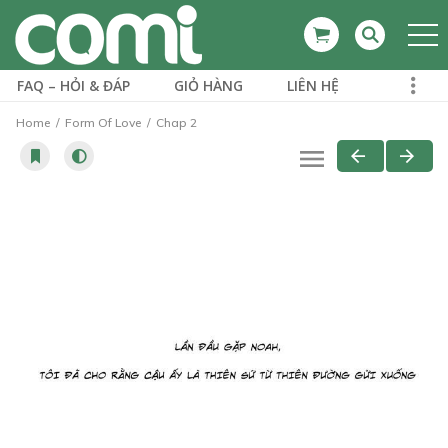
FAQ – HỎI & ĐÁP
GIỎ HÀNG
LIÊN HỆ
Home
Form Of Love
Chap 2