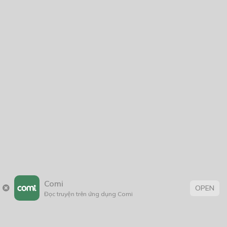
Comi
OPEN
Đọc truyện trên ứng dụng Comi