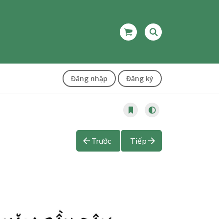
Đăng nhập
Đăng ký
Trước
Tiếp