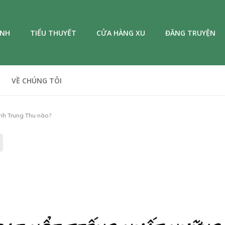
ANH
TIỂU THUYẾT
CỬA HÀNG XU
ĐĂNG TRUYỆN
VỀ CHÚNG TÔI
ánh Trung Thu nào?