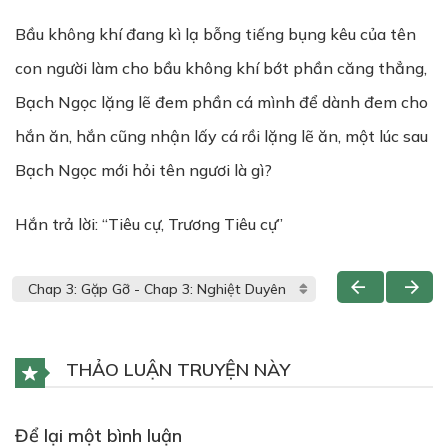
Bầu không khí đang kì lạ bỗng tiếng bụng kêu của tên
con người làm cho bầu không khí bớt phần căng thẳng,
Bạch Ngọc lặng lẽ đem phần cá mình để dành đem cho
hắn ăn, hắn cũng nhận lấy cá rồi lặng lẽ ăn, một lúc sau
Bạch Ngọc mới hỏi tên ngươi là gì?
Hắn trả lời: “Tiêu cự, Trương Tiêu cự”
THẢO LUẬN TRUYỆN NÀY
Để lại một bình luận