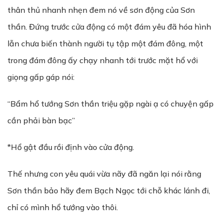
thân thủ nhanh nhẹn đem nó về sơn động của Sơn
thần. Đứng trước cửa động có một đám yêu đã hóa hình
lẫn chưa biến thành người tụ tập một đám đông, một
trong đám đông ấy chạy nhanh tới trước mặt hổ với
giọng gấp gáp nói:
“Bẩm hổ tướng Sơn thần triệu gặp ngài ạ có chuyện gấp
cần phải bàn bạc”
*Hổ gật đầu rồi định vào cửa động.
Thế nhưng con yêu quái vừa nãy đã ngăn lại nói rằng
Sơn thần bảo hãy đem Bạch Ngọc tới chỗ khác lánh đi,
chỉ có mình hổ tướng vào thôi.