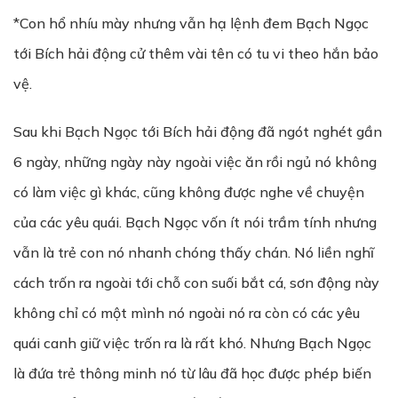
*Con hổ nhíu mày nhưng vẫn hạ lệnh đem Bạch Ngọc
tới Bích hải động cử thêm vài tên có tu vi theo hắn bảo
vệ.
Sau khi Bạch Ngọc tới Bích hải động đã ngót nghét gần
6 ngày, những ngày này ngoài việc ăn rồi ngủ nó không
có làm việc gì khác, cũng không được nghe về chuyện
của các yêu quái. Bạch Ngọc vốn ít nói trầm tính nhưng
vẫn là trẻ con nó nhanh chóng thấy chán. Nó liền nghĩ
cách trốn ra ngoài tới chỗ con suối bắt cá, sơn động này
không chỉ có một mình nó ngoài nó ra còn có các yêu
quái canh giữ việc trốn ra là rất khó. Nhưng Bạch Ngọc
là đứa trẻ thông minh nó từ lâu đã học được phép biến