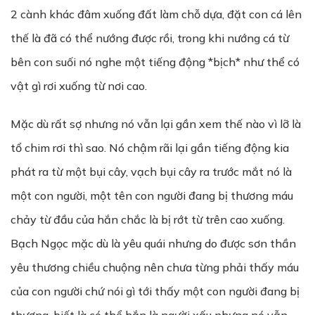
2 cành khác đâm xuống đất làm chỗ dựa, đặt con cá lên
thế là đã có thể nướng được rồi, trong khi nướng cá từ
bên con suối nó nghe một tiếng động *bịch* như thể có
vật gì rơi xuống từ nơi cao.
Mặc dù rất sợ nhưng nó vẫn lại gần xem thế nào vì lỡ là
tổ chim rơi thì sao. Nó chậm rãi lại gần tiếng động kia
phát ra từ một bụi cây, vạch bụi cây ra trước mắt nó là
một con người, một tên con người đang bị thương máu
chảy từ đầu của hắn chắc là bị rớt từ trên cao xuống.
Bạch Ngọc mặc dù là yêu quái nhưng do được sơn thần
yêu thương chiều chuộng nên chưa từng phải thấy máu
của con người chứ nói gì tới thấy một con người đang bị