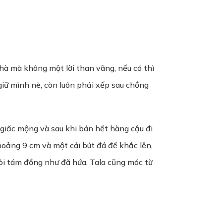
nhà mà không một lời than vãng, nếu có thì
 giữ mình nè, còn luôn phải xếp sau chồng
i giấc mộng và sau khi bán hết hàng cậu đi
khoảng 9 cm và một cái bút đá để khắc lên,
 đòi tám đồng như đã hứa, Tala cũng móc từ