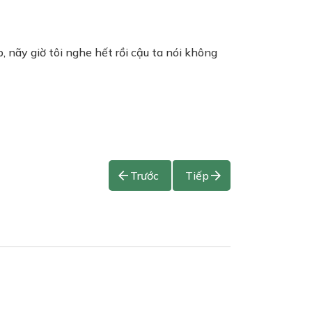
 nãy giờ tôi nghe hết rồi cậu ta nói không
Trước
Tiếp