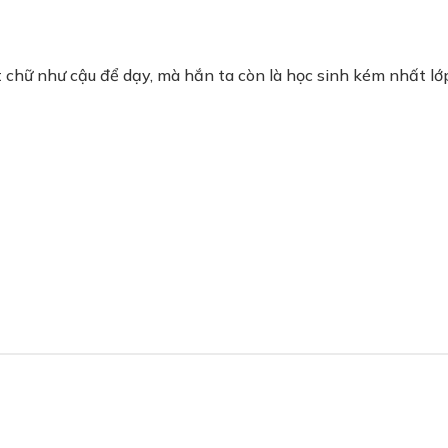
chữ như cậu để dạy, mà hắn ta còn là học sinh kém nhất lớp,