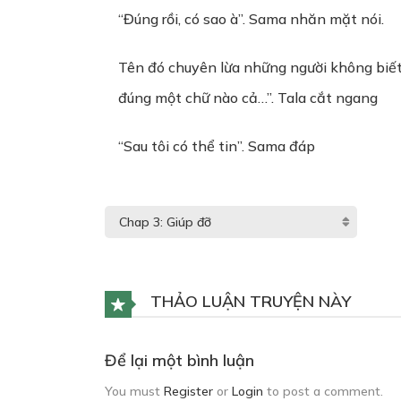
“Đúng rồi, có sao à”. Sama nhăn mặt nói.
Tên đó chuyên lừa những người không biết 
đúng một chữ nào cả…”. Tala cắt ngang
“Sau tôi có thể tin”. Sama đáp
THẢO LUẬN TRUYỆN NÀY
Để lại một bình luận
You must
Register
or
Login
to post a comment.