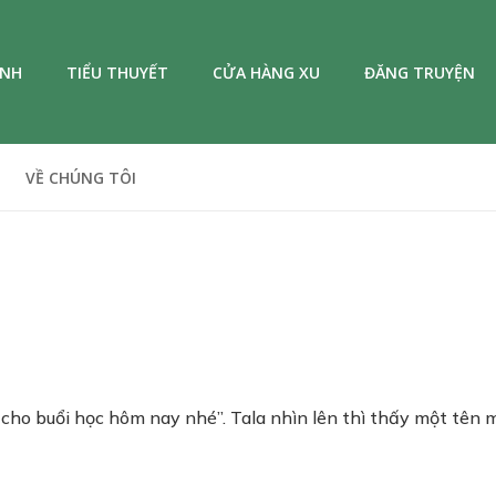
ANH
TIỂU THUYẾT
CỬA HÀNG XU
ĐĂNG TRUYỆN
VỀ CHÚNG TÔI
 cho buổi học hôm nay nhé”. Tala nhìn lên thì thấy một tên