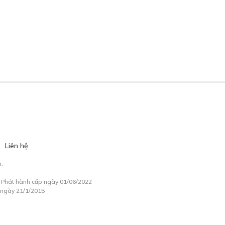
Liên hệ
.
à Phát hành cấp ngày 01/06/2022
 ngày 21/1/2015