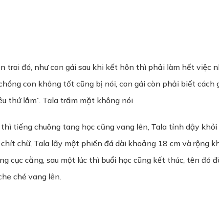
n trai đó, như con gái sau khi kết hôn thì phải làm hết việc 
chồng con không tốt cũng bị nói, con gái còn phải biết cách
hiêu thứ lắm”. Tala trầm mặt không nói
 thì tiếng chuông tang học cũng vang lên, Tala tỉnh dậy khỏ
hi chít chữ, Tala lấy một phiến đá dài khoảng 18 cm và rộng 
ng cục cằng, sau một lúc thì buổi học cũng kết thúc, tên đó
che ché vang lên.