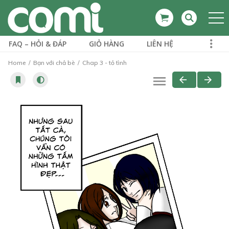
FAQ – HỎI & ĐÁP
GIỎ HÀNG
LIÊN HỆ
Home
Bạn với chả bè
Chap 3 - tỏ tình