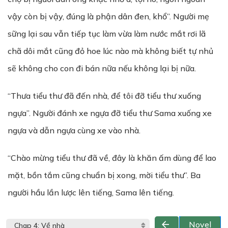
vậy còn bị vậy, đúng là phận dân đen, khổ”. Người mẹ
sững lại sau vẫn tiếp tục làm vừa làm nước mắt rơi lã
chã dôi mắt cũng đỏ hoe lúc nào mà không biết tự nhủ
sẽ không cho con đi bán nữa nếu không lại bị nữa.
“Thưa tiểu thư đã đến nhà, để tôi đỡ tiểu thư xuống
ngựa”. Người đánh xe ngựa đỡ tiểu thư Sama xuống xe
ngựa và dẫn ngựa cùng xe vào nhà.
“Chào mừng tiểu thư đã về, đây là khăn ấm dùng để lao
mặt, bồn tắm cũng chuẩn bị xong, mời tiểu thư”. Ba
người hầu lần lược lên tiếng, Sama lên tiếng.
Novel