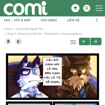
FAQ – HỎI & ĐÁP
GIỎ HÀNG
LIÊN HỆ
Home
Công Dân Người Thú
Chap 7: Hàng Xóm Dở Hơi - The Motel's Crazy Neighbors