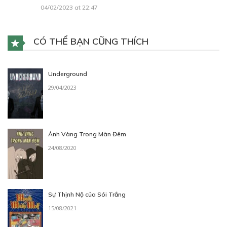
04/02/2023 at 22:47
CÓ THỂ BẠN CŨNG THÍCH
Underground
29/04/2023
Ánh Vàng Trong Màn Đêm
24/08/2020
Sự Thịnh Nộ của Sói Trắng
15/08/2021