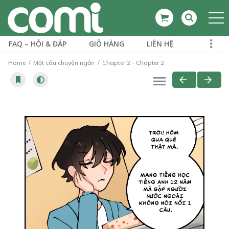
FAQ – HỎI & ĐÁP
GIỎ HÀNG
LIÊN HỆ
Home
Một câu chuyện ngắn
Chapter 2 - Chapter 2