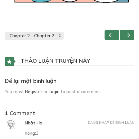
THẢO LUẬN TRUYỆN NÀY
Để lại một bình luận
You must
Register
or
Login
to post a comment.
1 Comment
Nhật Hạ
ĐĂNG NHẬP ĐỂ BÌNH LUẬN
hóng:3