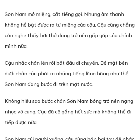
Sơn Nam mở miệng, cất tiếng gọi. Nhưng âm thanh
không hề bật được ra từ miệng của cậu. Cậu cũng chẳng
còn nghe thấy hơi thở đang trở nên gấp gáp của chính
mình nữa.
Cậu nhấc chân lên rồi bắt đầu di chuyển. Bề mặt bên
dưới chân cậu phát ra những tiếng lõng bõng như thể
Sơn Nam đang bước đi trên mặt nước.
Không hiểu sao bước chân Sơn Nam bỗng trở nên nặng
nhọc vô cùng. Cậu đã cố gắng hết sức mà không thể đi
tiếp được nữa.
Sơn Nam cúi người xuống, cậu dùng hẳn hai tay để nhấc