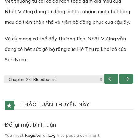
Vết thương từ cái cổ đã rách toạc đầm đìa máu của
Nhật Vương đang tự động hút lại những giọt chất lỏng
màu đỏ trên thân thể và trên bộ đồng phục của cậu ấy.
Và dù mang cơ thể đầy thương tích, Nhật Vương vẫn
đang cố hết sức gỡ bộ răng của Hồ Thu ra khỏi cổ của
Sơn Nam…
THẢO LUẬN TRUYỆN NÀY
Để lại một bình luận
You must
Register
or
Login
to post a comment.