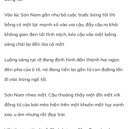
Vào lúc Sơn Nam gần như bỏ cuộc trước bóng tối thì
bỗng có một lực mạnh xô vào vai cậu, đẩy cậu ra khỏi
không gian đen tối tĩnh mịch, kéo cậu vào một luồng
sáng chói lọi đến lóa cả mắt.
Luồng sáng rực rỡ đang định hình dần thành hai ngọn
đèn pha của ô tô, nó đang tiến lại gần từ con đường lớn
đi vào trong ngõ tối.
Sơn Nam nheo mắt. Cậu thoáng thấy một đôi mắt với
đồng tử của loài mèo hiện trên một khuôn mặt tuy xanh
xao, u ám nhưng rất đẹp trai.