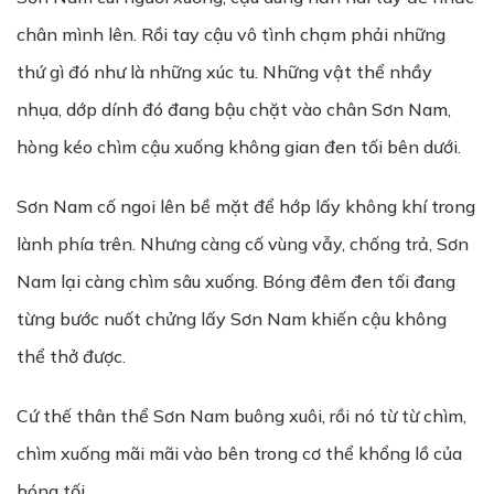
chân mình lên. Rồi tay cậu vô tình chạm phải những
thứ gì đó như là những xúc tu. Những vật thể nhầy
nhụa, dớp dính đó đang bậu chặt vào chân Sơn Nam,
hòng kéo chìm cậu xuống không gian đen tối bên dưới.
Sơn Nam cố ngoi lên bề mặt để hớp lấy không khí trong
lành phía trên. Nhưng càng cố vùng vẫy, chống trả, Sơn
Nam lại càng chìm sâu xuống. Bóng đêm đen tối đang
từng bước nuốt chửng lấy Sơn Nam khiến cậu không
thể thở được.
Cứ thế thân thể Sơn Nam buông xuôi, rồi nó từ từ chìm,
chìm xuống mãi mãi vào bên trong cơ thể khổng lồ của
bóng tối.