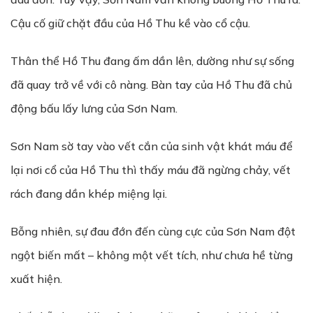
Cậu cố giữ chặt đầu của Hồ Thu kề vào cổ cậu.
Thân thể Hồ Thu đang ấm dần lên, dường như sự sống
đã quay trở về với cô nàng. Bàn tay của Hồ Thu đã chủ
động bấu lấy lưng của Sơn Nam.
Sơn Nam sờ tay vào vết cắn của sinh vật khát máu để
lại nơi cổ của Hồ Thu thì thấy máu đã ngừng chảy, vết
rách đang dần khép miệng lại.
Bỗng nhiên, sự đau đớn đến cùng cực của Sơn Nam đột
ngột biến mất – không một vết tích, như chưa hề từng
xuất hiện.