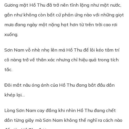
Gương mặt Hồ Thu đã trở nên tĩnh lặng như mặt nước,
gần như không còn bất cứ phản ứng nào với những giọt
mưa đang ngày một nặng hạt hơn từ trên trời cao rơi
xuống.
Sơn Nam vỗ nhè nhẹ lên má Hồ Thu để lôi kéo tâm trí
cô nàng trở về thân xác nhưng chỉ hiệu quả trong tích
tắc.
Đôi mắt nâu óng ánh của Hồ Thu đang bắt đầu dần
khép lại…
Lòng Sơn Nam cay đắng khi nhìn Hồ Thu đang chết
dần từng giây mà Sơn Nam không thể nghĩ ra cách nào