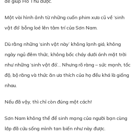
để giúp Hồ Thu được.
Một vài hình ảnh từ những cuốn phim xưa cũ về ‘sinh
vật đó’ bỗng loé lên tâm trí của Sơn Nam.
Dù rằng những ‘sinh vật này’ không lạnh giá, không
ngày ngủ đêm thức, không bốc cháy dưới ánh mặt trời
như những ‘sinh vật đó’… Nhưng rõ ràng – sức mạnh, tốc
độ, bộ răng và thức ăn ưa thích của họ đều khá là giống
nhau.
Nếu đã vậy, thì chỉ còn đúng một cách!
Sơn Nam không thể để sinh mạng của người bạn cùng
lớp đã cứu sống mình tan biến như này được.