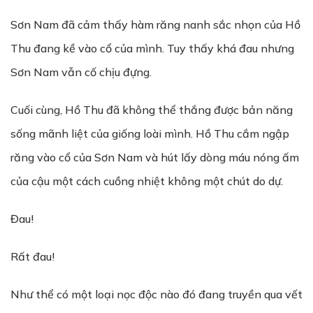
Sơn Nam đã cảm thấy hàm răng nanh sắc nhọn của Hồ
Thu đang kề vào cổ của mình. Tuy thấy khá đau nhưng
Sơn Nam vẫn cố chịu đựng.
Cuối cùng, Hồ Thu đã không thể thắng được bản năng
sống mãnh liệt của giống loài mình. Hồ Thu cắm ngập
răng vào cổ của Sơn Nam và hút lấy dòng máu nóng ấm
của cậu một cách cuồng nhiệt không một chút do dự.
Đau!
Rất đau!
Như thể có một loại nọc độc nào đó đang truyền qua vết