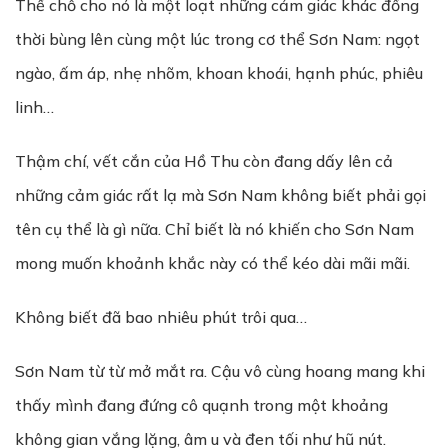
Thế chỗ cho nó là một loạt những cảm giác khác đồng
thời bùng lên cùng một lúc trong cơ thể Sơn Nam: ngọt
ngào, ấm áp, nhẹ nhõm, khoan khoái, hạnh phúc, phiêu
linh…
Thậm chí, vết cắn của Hồ Thu còn đang dấy lên cả
những cảm giác rất lạ mà Sơn Nam không biết phải gọi
tên cụ thể là gì nữa. Chỉ biết là nó khiến cho Sơn Nam
mong muốn khoảnh khắc này có thể kéo dài mãi mãi.
Không biết đã bao nhiêu phút trôi qua…
Sơn Nam từ từ mở mắt ra. Cậu vô cùng hoang mang khi
thấy mình đang đứng cô quạnh trong một khoảng
không gian vắng lặng, âm u và đen tối như hũ nút.