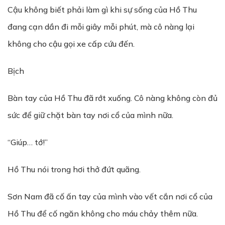
Cậu không biết phải làm gì khi sự sống của Hồ Thu
đang cạn dần đi mỗi giây mỗi phút, mà cô nàng lại
không cho cậu gọi xe cấp cứu đến.
Bịch
Bàn tay của Hồ Thu đã rớt xuống. Cô nàng không còn đủ
sức để giữ chặt bàn tay nơi cổ của mình nữa.
“Giúp… tớ!”
Hồ Thu nói trong hơi thở đứt quãng.
Sơn Nam đã cố ấn tay của mình vào vết cắn nơi cổ của
Hồ Thu để cố ngăn không cho máu chảy thêm nữa.