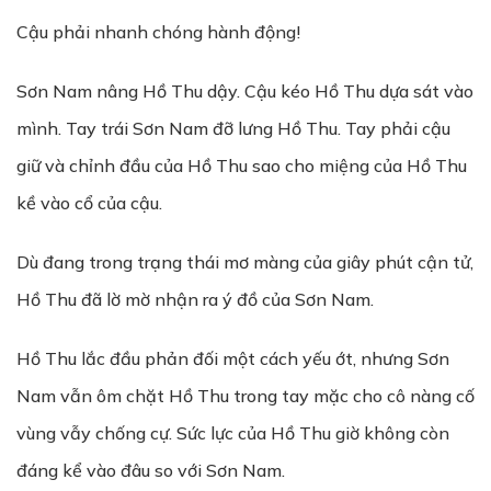
Cậu phải nhanh chóng hành động!
Sơn Nam nâng Hồ Thu dậy. Cậu kéo Hồ Thu dựa sát vào
mình. Tay trái Sơn Nam đỡ lưng Hồ Thu. Tay phải cậu
giữ và chỉnh đầu của Hồ Thu sao cho miệng của Hồ Thu
kề vào cổ của cậu.
Dù đang trong trạng thái mơ màng của giây phút cận tử,
Hồ Thu đã lờ mờ nhận ra ý đồ của Sơn Nam.
Hồ Thu lắc đầu phản đối một cách yếu ớt, nhưng Sơn
Nam vẫn ôm chặt Hồ Thu trong tay mặc cho cô nàng cố
vùng vẫy chống cự. Sức lực của Hồ Thu giờ không còn
đáng kể vào đâu so với Sơn Nam.