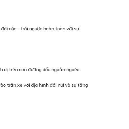
ài các – trái ngược hoàn toàn với sự
nh dị trên con đường dốc ngoằn ngoèo.
o trần xe với địa hình đồi núi và sự tăng