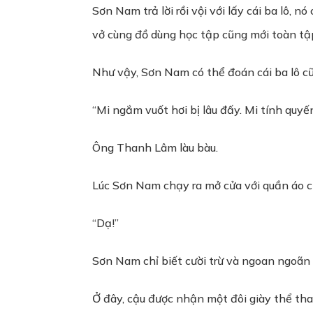
Sơn Nam trả lời rồi vội với lấy cái ba lô, 
vở cùng đồ dùng học tập cũng mới toàn tập
Như vậy, Sơn Nam có thể đoán cái ba lô c
“Mi ngắm vuốt hơi bị lâu đấy. Mi tính quyến
Ông Thanh Lâm làu bàu.
Lúc Sơn Nam chạy ra mở cửa với quần áo c
“Dạ!”
Sơn Nam chỉ biết cười trừ và ngoan ngoãn
Ở đây, cậu được nhận một đôi giày thể tha