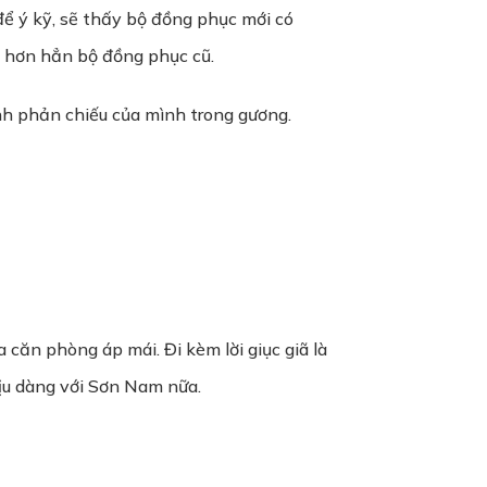
ể ý kỹ, sẽ thấy bộ đồng phục mới có
 hơn hẳn bộ đồng phục cũ.
nh phản chiếu của mình trong gương.
căn phòng áp mái. Đi kèm lời giục giã là
ịu dàng với Sơn Nam nữa.