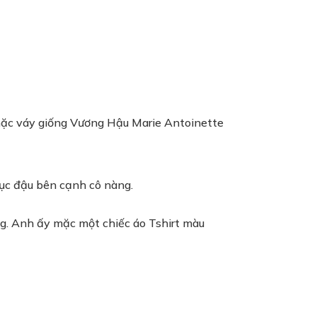
 mặc váy giống Vương Hậu Marie Antoinette
ục đậu bên cạnh cô nàng.
ống. Anh ấy mặc một chiếc áo Tshirt màu