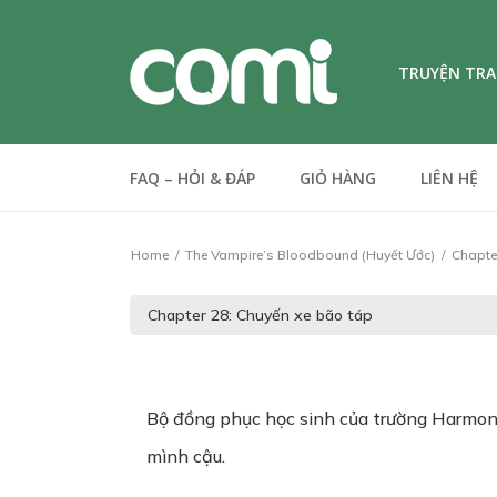
TRUYỆN TR
FAQ – HỎI & ĐÁP
GIỎ HÀNG
LIÊN HỆ
Home
The Vampire’s Bloodbound (Huyết Ước)
Chapter
Bộ đồng phục học sinh của trường Harmony
mình cậu.