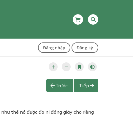
Đăng nhập
Đăng ký
Trước
Tiếp
như thể nó được đo ni đóng giày cho riêng