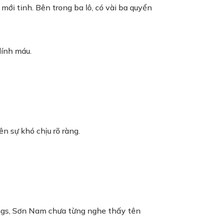
 mới tinh. Bên trong ba lô, có vài ba quyển
dính máu.
 sự khó chịu rõ ràng.
Fangs, Sơn Nam chưa từng nghe thấy tên