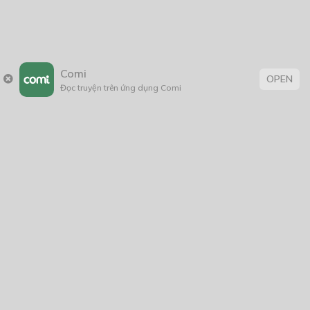
Comi
OPEN
Đọc truyện trên ứng dụng Comi