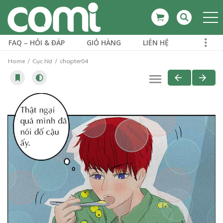
FAQ – HỎI & ĐÁP
GIỎ HÀNG
LIÊN HỆ
Home
Cục Nợ
chapter04