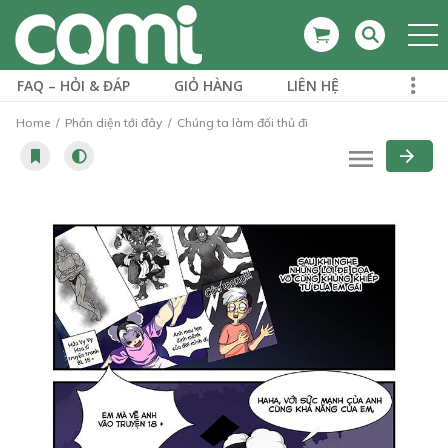
FAQ – HỎI & ĐÁP
GIỎ HÀNG
LIÊN HỆ
Home
Phản diện tới đây
Chúng ta làm đối thủ đi