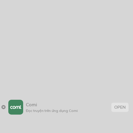
Comi
OPEN
Đọc truyện trên ứng dụng Comi