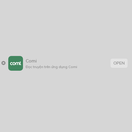
Comi
OPEN
Đọc truyện trên ứng dụng Comi
THẢO LUẬN TRUYỆN NÀY