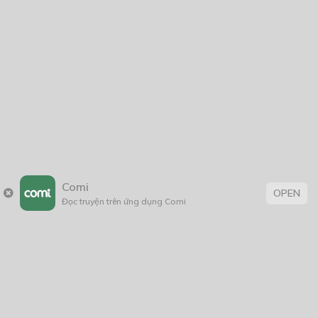
Comi
OPEN
Đọc truyện trên ứng dụng Comi