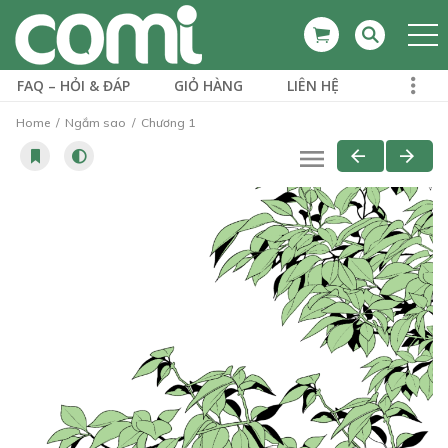
FAQ – HỎI & ĐÁP
GIỎ HÀNG
LIÊN HỆ
Home
Ngắm sao
Chương 1