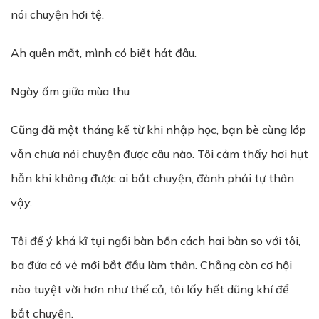
nói chuyện hơi tệ.
Ah quên mất, mình có biết hát đâu.
Ngày ấm giữa mùa thu
Cũng đã một tháng kể từ khi nhập học, bạn bè cùng lớp
vẫn chưa nói chuyện được câu nào. Tôi cảm thấy hơi hụt
hẫn khi không được ai bắt chuyện, đành phải tự thân
vậy.
Tôi để ý khá kĩ tụi ngồi bàn bốn cách hai bàn so với tôi,
ba đứa có vẻ mới bắt đầu làm thân. Chẳng còn cơ hội
nào tuyệt vời hơn như thế cả, tôi lấy hết dũng khí để
bắt chuyện.