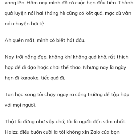
vang lên. Hôm nay mình đã có cuộc hẹn đầu tiên. Thành
quả luyện nói hai tháng hè cũng có kết quả, mặc dù vẫn
nói chuyện hơi tệ.
Ah quên mất, mình có biết hát đâu.
Nay trởi nắng đẹp, không khí không quá khô, rất thích
hợp để đi dạo hoặc chơi thể thao. Nhưng nay là ngày
hẹn đi karaoke, tiếc quá đi.
Tan học xong tôi chạy ngay ra cổng trường để tập hợp
với mọi người.
Thật là đừng như vậy chứ, tôi là người đến sớm nhất.
Haizz, điều buồn cười là tôi không xin Zalo của bọn