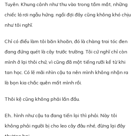
Tuyên. Khung cảnh như thu vào trong tầm mắt, những
chiếc lá rơi ngẫu hứng. ngồi đợi đây cũng không khó chịu
như tôi nghĩ.
Chỉ có điểu làm tôi băn khoăn, đó là chàng trai tóc đen
đang đứng quét là cây trước trường. Tôi cứ nghĩ chỉ còn
mình ở lại thôi chứ, vì cũng đã một tiếng rưỡi kể từ khi
tan học. Có lẽ mãi nhìn cậu ta nên mình không nhận ra
là bọn kia chắc quên mất mình rồi.
Thôi kệ cũng không phải lần đầu.
Eh.. hình như cậu ta đang tiến lại thì phải. Này tôi
không phải người bị cho leo cây đâu nhé, đừng lại đây