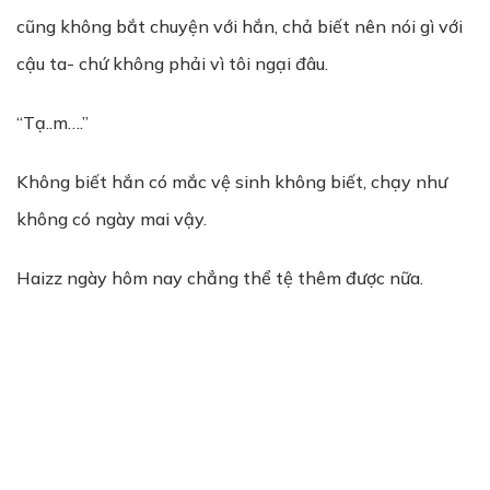
cũng không bắt chuyện với hắn, chả biết nên nói gì với
cậu ta- chứ không phải vì tôi ngại đâu.
“Tạ..m….”
Không biết hắn có mắc vệ sinh không biết, chạy như
không có ngày mai vậy.
Haizz ngày hôm nay chẳng thể tệ thêm được nữa.