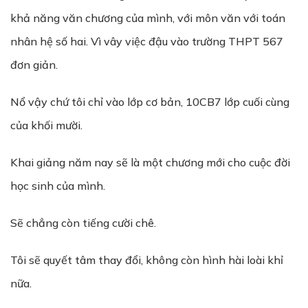
khả năng văn chương của mình, với môn văn với toán
nhân hệ số hai. Vì vây việc đậu vào trường THPT 567
đơn giản.
Nổ vậy chứ tôi chỉ vào lớp cơ bản, 10CB7 lớp cuối cùng
của khối mười.
Khai giảng năm nay sẽ là một chương mới cho cuộc đời
học sinh của mình.
Sẽ chẳng còn tiếng cười chê.
Tôi sẽ quyết tâm thay đổi, không còn hình hài loài khỉ
nữa.