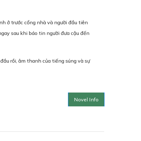
ỉnh ở trước cổng nhà và người đầu tiên
ngay sau khi báo tin người đưa cậu đến
t đầu rồi, âm thanh của tiếng súng và sự
Novel Info