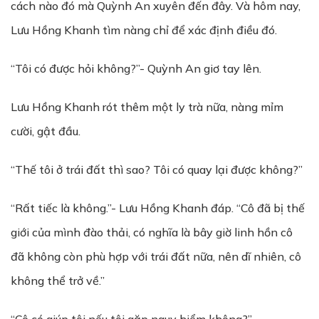
cách nào đó mà Quỳnh An xuyên đến đây. Và hôm nay,
Lưu Hồng Khanh tìm nàng chỉ để xác định điều đó.
“Tôi có được hỏi không?”- Quỳnh An giơ tay lên.
Lưu Hồng Khanh rót thêm một ly trà nữa, nàng mỉm
cười, gật đầu.
“Thế tôi ở trái đất thì sao? Tôi có quay lại được không?”
“Rất tiếc là không.”- Lưu Hồng Khanh đáp. “Cô đã bị thế
giới của mình đào thải, có nghĩa là bây giờ linh hồn cô
đã không còn phù hợp với trái đất nữa, nên dĩ nhiên, cô
không thể trở về.”