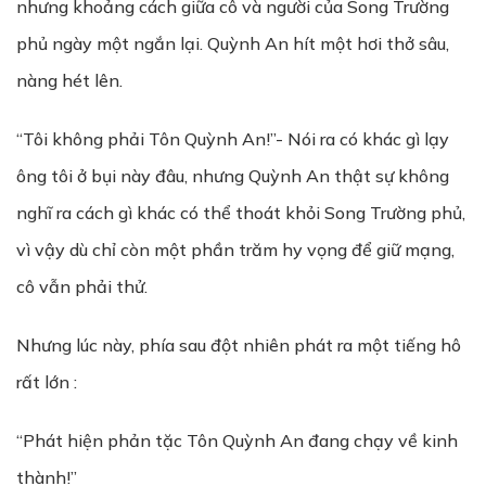
nhưng khoảng cách giữa cô và người của Song Trường
phủ ngày một ngắn lại. Quỳnh An hít một hơi thở sâu,
nàng hét lên.
“Tôi không phải Tôn Quỳnh An!”- Nói ra có khác gì lạy
ông tôi ở bụi này đâu, nhưng Quỳnh An thật sự không
nghĩ ra cách gì khác có thể thoát khỏi Song Trường phủ,
vì vậy dù chỉ còn một phần trăm hy vọng để giữ mạng,
cô vẫn phải thử.
Nhưng lúc này, phía sau đột nhiên phát ra một tiếng hô
rất lớn :
“Phát hiện phản tặc Tôn Quỳnh An đang chạy về kinh
thành!”