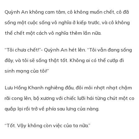
Quỳnh An không cam tâm, cô không muốn chết, cô đã
sống một cuộc sống vô nghĩa ở kiếp trước, và cô không
thể chết một cách vô nghĩa thêm lần nữa.
“Tôi chưa chết!”- Quỳnh An hét lên. “Tôi vẫn đang sống
đây, và tôi sẽ sống thật tốt. Không ai có thể cướp đi
sinh mạng của tôi!”
Lưu Hồng Khanh nghiêng đầu, đôi môi nhợt nhạt chậm
rãi cong lên, bộ xương với chiếc lưỡi hái từng chút một co
quắp lại rồi trở về phía sau lưng của nàng.
“Tốt. Vậy không còn việc của ta nữa.”