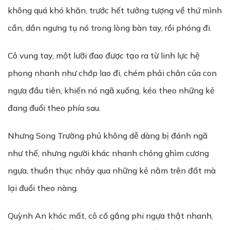
không quá khó khăn, trước hết tưởng tượng về thứ mình
cần, dần ngưng tụ nó trong lòng bàn tay, rồi phóng đi.
Cô vung tay, một lưỡi đao được tạo ra từ linh lực hệ
phong nhanh như chớp lao đi, chém phải chân của con
ngựa đầu tiên, khiến nó ngã xuống, kéo theo những kẻ
đang đuổi theo phía sau.
Nhưng Song Trường phủ không dễ dàng bị đánh ngã
như thế, nhưng người khác nhanh chóng ghìm cương
ngựa, thuần thục nhảy qua những kẻ nằm trên đất mà
lại đuổi theo nàng.
Quỳnh An khóc mất, cô cố gắng phi ngựa thật nhanh,