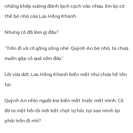
những khớp xương đánh lạch cạch vào nhau, ôm lại cơ
thể bé nhỏ của Lưu Hồng Khanh.
Nhưng cô đã làm gì đâu?
“Trốn đi và cố gắng sống nhé. Quỳnh An bé nhỏ, ta chưa
muốn gặp cô quá sớm đâu.”
Lời vừa dứt, Lưu Hồng Khanh biến mất như chưa hề tồn
tại.
Quỳnh An nhìn người kia biến mất trước mắt mình. Cô
đơ ra một hồi rồi mới bất chợt tự hỏi, tại sao mình lại
phải trốn đi nhỉ?