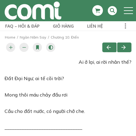
FAQ – HỎI & ĐÁP
GIỎ HÀNG
LIÊN HỆ
Home
Ngàn Năm Say
Chương 10. Điển
Ai ở lại, ai rời nhân thế?
Đất Đại Ngư, ai tế cõi trời?
Mong thôi máu chảy đầu rơi
Cầu cho đất nước, có người chở che.
________________________________