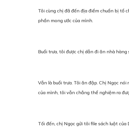
Tôi cùng chị đã đến địa điểm chuẩn bị tổ c
phần mong ước của mình.
Buổi trưa, tôi được chị dẫn đi ăn nhà hàng
Vẫn là buổi trưa. Tôi ăn đập. Chị Ngọc nó
của mình, tôi vẫn chẳng thể nghiệm ra được
Tối đến, chị Ngọc gửi tôi file sách luật c