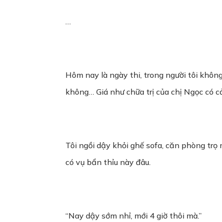
…
Hôm nay là ngày thi, trong người tôi khôn
không… Giá như chữa trị của chị Ngọc có 
Tôi ngồi dậy khỏi ghế sofa, căn phòng trọ 
có vụ bẩn thỉu này đâu.
“Nay dậy sớm nhỉ, mới 4 giờ thôi mà.”