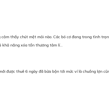
g cảm thấy chút mệt mỏi nào. Các bó cơ đang trong tình trạ
cả khả năng xóa tổn thương tâm lí…
mới được thuê 6 ngày đã bừa bộn tới mức ví là chuồng lợn cũ