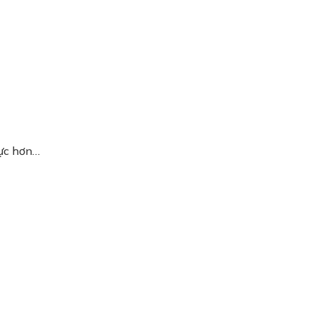
lực hơn…