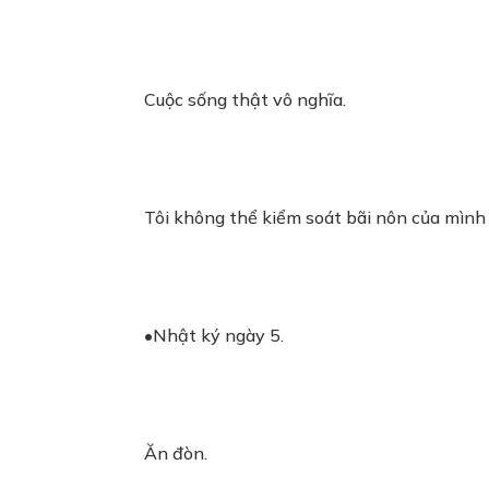
Cuộc sống thật vô nghĩa.
Tôi không thể kiểm soát bãi nôn của mình
•Nhật ký ngày 5.
Ăn đòn.