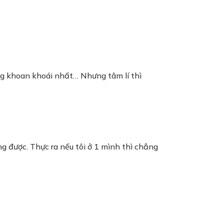
ng khoan khoái nhất… Nhưng tâm lí thì
ng được. Thực ra nếu tôi ở 1 mình thì chẳng