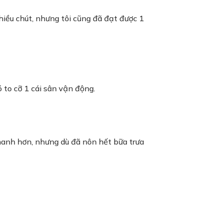
hiều chút, nhưng tôi cũng đã đạt được 1
ó to cỡ 1 cái sân vận động.
nhanh hơn, nhưng dù đã nôn hết bữa trưa