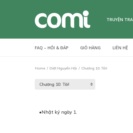
TRUYỆN TR
FAQ – HỎI & ĐÁP
GIỎ HÀNG
LIÊN HỆ
Home
Diệt Nguyền Hội
Chương 10: Tôi!
•Nhật ký ngày 1.