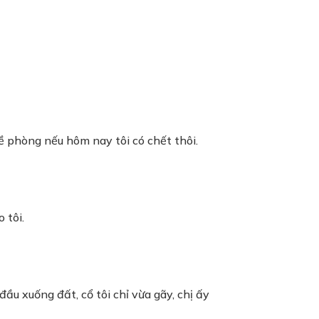
 đề phòng nếu hôm nay tôi có chết thôi.
 tôi.
đầu xuống đất, cổ tôi chỉ vừa gãy, chị ấy