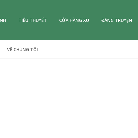
ANH
TIỂU THUYẾT
CỬA HÀNG XU
ĐĂNG TRUYỆN
VỀ CHÚNG TÔI