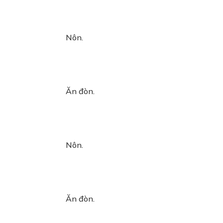
Nôn.
Ăn đòn.
Nôn.
Ăn đòn.