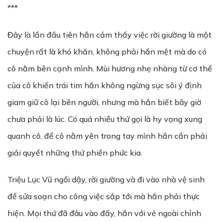
***
Đây là lần đầu tiên hắn cảm thấy việc rời giường là một
chuyện rất là khó khăn, không phải hắn mệt mà do có
cô nằm bên cạnh mình. Mùi hương nhẹ nhàng từ cơ thể
của cô khiến trái tim hắn không ngừng sục sôi ý định
giam giữ cô lại bên người, nhưng mà hắn biết bây giờ
chưa phải là lúc. Có quá nhiều thứ gọi là hy vọng xung
quanh cô, để cô nằm yên trong tay mình hắn cần phải
giải quyết những thứ phiền phức kia.
Triệu Lục Vũ ngồi dậy, rời giường và đi vào nhà vệ sinh
để sửa soạn cho công việc sắp tới mà hắn phải thực
hiện. Mọi thứ đã đâu vào đấy, hắn với vẻ ngoài chỉnh