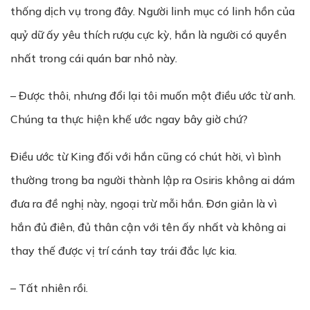
thống dịch vụ trong đây. Người linh mục có linh hồn của
quỷ dữ ấy yêu thích rượu cực kỳ, hắn là người có quyền
nhất trong cái quán bar nhỏ này.
– Được thôi, nhưng đổi lại tôi muốn một điều ước từ anh.
Chúng ta thực hiện khế ước ngay bây giờ chứ?
Điều ước từ King đối với hắn cũng có chút hời, vì bình
thường trong ba người thành lập ra Osiris không ai dám
đưa ra đề nghị này, ngoại trừ mỗi hắn. Đơn giản là vì
hắn đủ điên, đủ thân cận với tên ấy nhất và không ai
thay thế được vị trí cánh tay trái đắc lực kia.
– Tất nhiên rồi.