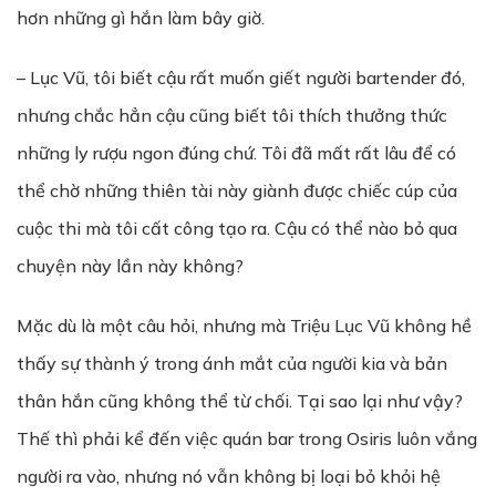
hơn những gì hắn làm bây giờ.
– Lục Vũ, tôi biết cậu rất muốn giết người bartender đó,
nhưng chắc hẳn cậu cũng biết tôi thích thưởng thức
những ly rượu ngon đúng chứ. Tôi đã mất rất lâu để có
thể chờ những thiên tài này giành được chiếc cúp của
cuộc thi mà tôi cất công tạo ra. Cậu có thể nào bỏ qua
chuyện này lần này không?
Mặc dù là một câu hỏi, nhưng mà Triệu Lục Vũ không hề
thấy sự thành ý trong ánh mắt của người kia và bản
thân hắn cũng không thể từ chối. Tại sao lại như vậy?
Thế thì phải kể đến việc quán bar trong Osiris luôn vắng
người ra vào, nhưng nó vẫn không bị loại bỏ khỏi hệ