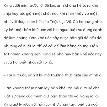
King cười mỉm trước lời đề kia, anh không hề tỏ ra khó
chịu hay tức giận một chút nào khi nhìn thấy vẻ mặt
như với được món hời của Triệu Lục Vũ. Cả hai cùng nhau
ký kết một bản khế ước với hai người luật sư đứng cạnh
để làm chứng. Bản khế ước này được hắn giữ để nếu đối
phương có nuốt lời thì có cái để làm bằng chứng. Hắn
tất nhiên không nghĩ King sẽ phá hủy bản khế ước này,
vì cả hai biết nhau rất rõ rồi.
– Tôi đi trước, anh ở lại mà thưởng thức rượu của mình đi.
Hắn không thèm nhìn lấy bản khế ước mà đưa nó cho
luật sư riêng của mình giữ, bản thân thì vội vàng rời đi.
King giơ ly rượu với hắn coi như chào tạm biệt và ngồi