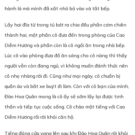
hành lá mà mình đã xắt nhỏ bỏ vào và tắt bếp.
Lấy hai đĩa từ trong tủ bát ra chia đều phần cơm chiên
thành hai, một phần cô đưa đến trong phòng của Cao
Diễm Hương và phần còn là cô ngồi ăn trong nhà bếp.
Lúc cô vào phòng đưa đồ ăn sáng cho cô nàng thì thấy
người vẫn còn đang ngủ, vì không muốn đánh thức nên
cô nhẹ nhàng rời đi. Cũng như mọi ngày, cô chuẩn bị
quần áo và bắt xe buýt đi làm. Còn với cô bạn của mình,
Đào Hoa Quân mong là cô ấy sẽ sớm lấy lại được tinh
thần và tiếp tục cuộc sống. Cô chào một tiếng với Cao
Diễm Hương rồi rời khỏi căn hộ.
Tiếng đóng cửa vang lên sau khi Đào Hoa Quân rời khỏi