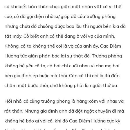
sợ khi biết bản thân chọc giận một nhân vật có vị thế
cao, cô đã gọi điện nhờ sự giúp đỡ của trưởng phòng,
nhưng chưa đổ chuông được bao lâu thì người bên kia đã
tắt máy. Cô biết anh có thể đang ở với vợ của mình.
Không, cô ta không thể coi là vợ của anh ấy, Cao Diễm
Hương tức giận phản bác lại sự thật đó. Trưởng phòng
không hề yêu cô ta, cả hai chỉ cưới nhau vì cha mẹ hai
bên gia đình ép buộc mà thôi. Còn cô thì chỉ là đã đến
chậm một bước thôi, chứ không phải là người thứ ba.
Hồi nhỏ, cô cùng trưởng phòng là hàng xóm với nhau và
rất thân. Nhưng gia đình anh đã đột ngột chuyển đi mà
không hề báo gì với cô, khi đó Cao Diễm Hương cực kỳ