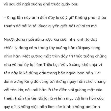
và sau đó ngồi xuống ghế trước quầy bar.
– King, lần này anh đến đây là có ý gì? Không phải thỏa
thuận đã nói là tôi được quyền giết bất cứ ai cơ mà.
Người đang ngồi uống rượu kia cười nhẹ, anh ta đặt
chiếc ly đang cầm trong tay xuống bàn rồi quay sang
nhìn hắn. Một gương mặt tràn đầy trí thức tưởng chừng
như vô hại ấy lại làm Triệu Lục Vũ vô cùng khó chịu, vì
tên này là kẻ đứng đầu trong bốn người bọn hắn. Cái
danh xưng King đó cũng từ những ngày hắn chơi chung
với tên kia, nếu nói hắn là tên điên với gương mặt của
thiên thần thì tên đó lại là vị linh mục với linh hồn của
quỷ dữ. Những việc hắn làm còn kinh khủng, ám ảnh