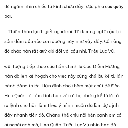
đó ngắm nhìn chiếc tủ kính chứa đầy rượu phía sau quầy
bar.
– Thiên thần lại đi giết người rồi. Tôi không nghĩ cậu lại
sớm đâm đầu vào con đường này như vậy đấy. Cô nàng
đó chắc hẳn rất quý giá đối với cậu nhỉ, Triệu Lục Vũ.
Đối tượng tiếp theo của hắn chính là Cao Diễm Hương,
hắn đã lên kế hoạch cho việc này cũng khá lâu kể từ lần
hành động trước. Hắn định chờ thêm một chút để Đào
Hoa Quân có cảm tình hơn với cô ta, nhưng kể từ lúc ả
ra lệnh cho hắn làm theo ý mình muốn đã làm dự định
đẩy nhanh tiến độ. Chẳng thể chịu nổi bên cạnh em có
ai ngoài anh mà, Hoa Quân. Triệu Lục Vũ nhìn bản đồ