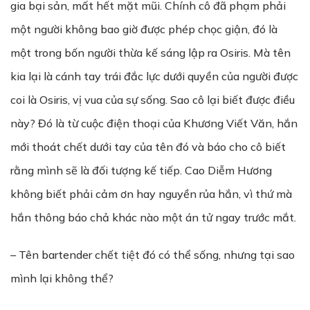
gia bại sản, mất hết mặt mũi. Chính cô đã phạm phải
một người không bao giờ được phép chọc giận, đó là
một trong bốn người thừa kế sáng lập ra Osiris. Mà tên
kia lại là cánh tay trái đắc lực dưới quyền của người được
coi là Osiris, vị vua của sự sống. Sao cô lại biết được điều
này? Đó là từ cuộc điện thoại của Khương Viết Văn, hắn
mới thoát chết dưới tay của tên đó và báo cho cô biết
rằng mình sẽ là đối tượng kế tiếp. Cao Diễm Hương
không biết phải cảm ơn hay nguyền rủa hắn, vì thứ mà
hắn thông báo chả khác nào một án tử ngay trước mắt.
– Tên bartender chết tiệt đó có thể sống, nhưng tại sao
mình lại không thể?