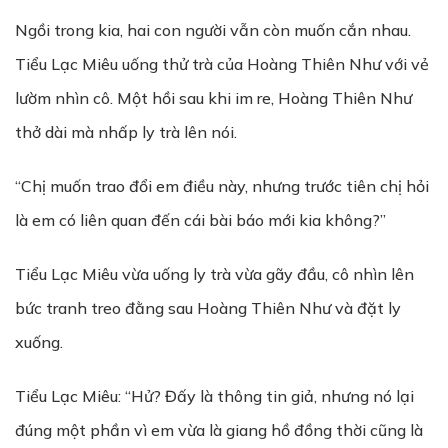
Ngồi trong kia, hai con người vẫn còn muốn cắn nhau.
Tiểu Lạc Miêu uống thử trà của Hoàng Thiên Như với vẻ
lườm nhìn cô. Một hồi sau khi im re, Hoàng Thiên Như
thở dài mà nhấp ly trà lên nói.
“Chị muốn trao đổi em điều này, nhưng trước tiên chị hỏi
là em có liên quan đến cái bài báo mới kia không?”
Tiểu Lạc Miêu vừa uống ly trà vừa gãy đầu, cô nhìn lên
bức tranh treo đằng sau Hoàng Thiên Như và đặt ly
xuống.
Tiểu Lạc Miêu: “Hử? Đấy là thông tin giả, nhưng nó lại
đúng một phần vì em vừa là giang hồ đồng thời cũng là