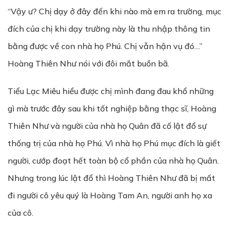
“Vậy ư? Chị dạy ở đây đến khi nào mà em ra trường, mục
đích của chị khi dạy trường này là thu nhập thông tin
bằng được về con nhà họ Phú. Chị vẫn hận vụ đó…”
Hoàng Thiên Như nói với đôi mắt buồn bã.
Tiểu Lạc Miêu hiểu được chị mình đang đau khổ những
gì mà trước đây sau khi tốt nghiệp bằng thạc sĩ, Hoàng
Thiên Như và người của nhà họ Quân đã cố lật đổ sự
thống trị của nhà họ Phú. Vì nhà họ Phú mục đích là giết
người, cướp đoạt hết toàn bộ cổ phần của nhà họ Quân.
Nhưng trong lúc lật đổ thì Hoàng Thiên Như đã bị mất
đi người cô yêu quý là Hoàng Tam An, người anh họ xa
của cô.