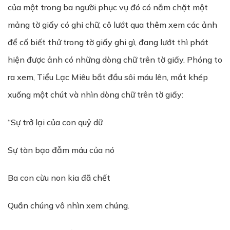
của một trong ba người phục vụ đó có nắm chặt một
mảng tờ giấy có ghi chữ, cô lướt qua thêm xem các ảnh
để cố biết thử trong tờ giấy ghi gì, đang lướt thì phát
hiện được ảnh có những dòng chữ trên tờ giấy. Phóng to
ra xem, Tiểu Lạc Miêu bắt đầu sôi máu lên, mắt khép
xuống một chút và nhìn dòng chữ trên tờ giấy:
“Sự trở lại của con quỷ dữ
Sự tàn bạo đẫm máu của nó
Ba con cừu non kia đã chết
Quần chúng vô nhìn xem chúng.