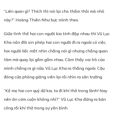
“Liên quan gì? Thích thì nói lại cho thấm thôi mà nhỏ
này?” Hoàng Thiên Như bực mình theo.
Giữa tình thế hai con người kia tính đập nhau thì Vũ Lục
Kha nản đời xin phép hai con người đi ra ngoài có việc,
hai người liếc mắt nhìn chẳng nói gì nhưng chẳng quan
tâm mà quay lại gầm gầm nhau. Cảm thấy vai trò của
mình chẳng ra gì nữa, Vũ Lục Kha ra thẳng ngoài. Cậu
đóng cửa phòng giảng viên lại rồi nhìn ra sân trường.
“Kệ mẹ hai con quỷ dữ kia, ta đi khí thở trong lành! Nay
nên ăn cơm cuộn không nhỉ?” Vũ Lục Kha đứng ra bán
công rồi khí thở trong sự yên bình.