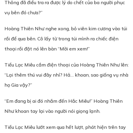
Thông đã điều tra ra được lý do chết của ba người phục
vụ bên đó chưa?”
Hoàng Thiên Như nghe xong, bỏ viên kim cương vào túi
rồi để qua bên. Cô lấy từ trong túi mình ra chiếc điện
thoại rồi đặt nó lên bàn “Mời em xem!”
Tiểu Lạc Miêu cầm điện thoại của Hoàng Thiên Như lên:
“Lại thêm thú vui đây nhỉ? Hả… khoan, sao giống vụ nhà
họ Gia vậy?”
“Em đang bị ai đó nhắm đến Hắc Miêu!” Hoàng Thiên
Như khoan tay lại vào người nói giọng lạnh.
Tiểu Lạc Miêu lướt xem qua hết lượt, phát hiện trên tay