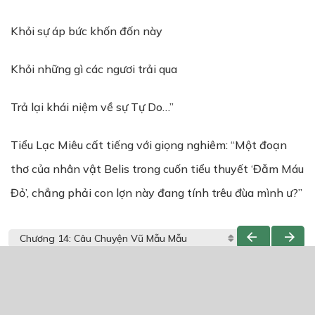
Khỏi sự áp bức khốn đốn này
Khỏi những gì các ngươi trải qua
Trả lại khái niệm về sự Tự Do…”
Tiểu Lạc Miêu cất tiếng với giọng nghiêm: “Một đoạn
thơ của nhân vật Belis trong cuốn tiểu thuyết ‘Đẫm Máu
Đỏ’, chẳng phải con lợn này đang tính trêu đùa mình ư?”
THẢO LUẬN TRUYỆN NÀY