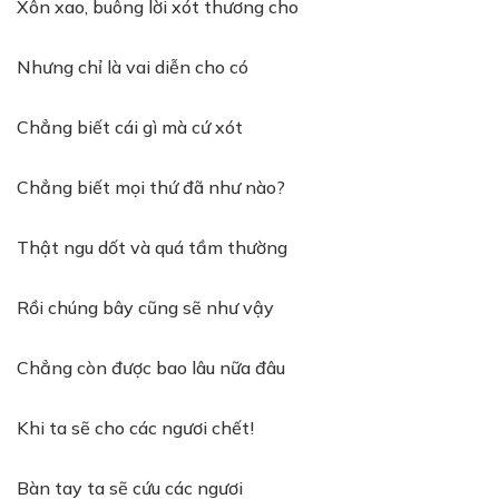
Xôn xao, buông lời xót thương cho
Nhưng chỉ là vai diễn cho có
Chẳng biết cái gì mà cứ xót
Chẳng biết mọi thứ đã như nào?
Thật ngu dốt và quá tầm thường
Rồi chúng bây cũng sẽ như vậy
Chẳng còn được bao lâu nữa đâu
Khi ta sẽ cho các ngươi chết!
Bàn tay ta sẽ cứu các ngươi