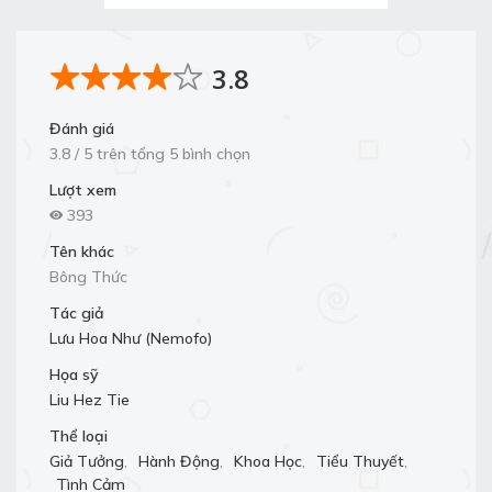
3.8
Đánh giá
3.8 / 5 trên tổng 5 bình chọn
Lượt xem
393
Tên khác
Bông Thức
Tác giả
Lưu Hoa Như (Nemofo)
Họa sỹ
Liu Hez Tie
Thể loại
Giả Tưởng
,
Hành Động
,
Khoa Học
,
Tiểu Thuyết
,
Tình Cảm