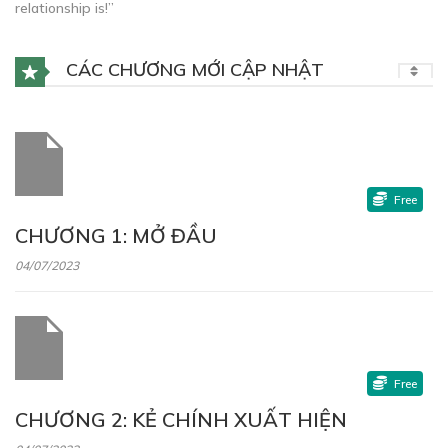
relationship is!”
CÁC CHƯƠNG MỚI CẬP NHẬT
Free
CHƯƠNG 1: MỞ ĐẦU
04/07/2023
Free
CHƯƠNG 2: KẺ CHÍNH XUẤT HIỆN