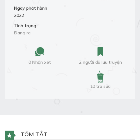
Ngày phát hành
2022
Tình trạng
Đang ra
0 Nhận xét
2 người đã lưu truyện
10 trà sữa
TÓM TẮT