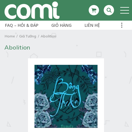
FAQ – HỎI & ĐÁP
GIỎ HÀNG
LIÊN HỆ
Home
Giả Tưởng
Abolition
Abolition