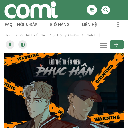
FAQ – HỎI & ĐÁP
GIỎ HÀNG
LIÊN HỆ
Home
Lời Thề Thiếu Niên Phục Hận
Chương 1 - Giới Thiệu