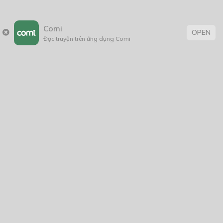
Comi
OPEN
Đọc truyện trên ứng dụng Comi