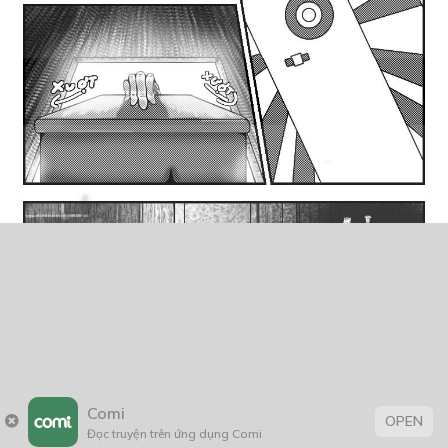
Comi
OPEN
Đọc truyện trên ứng dụng Comi