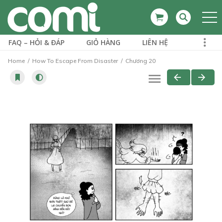
FAQ – HỎI & ĐÁP
GIỎ HÀNG
LIÊN HỆ
Home
How To Escape From Disaster
Chương 20