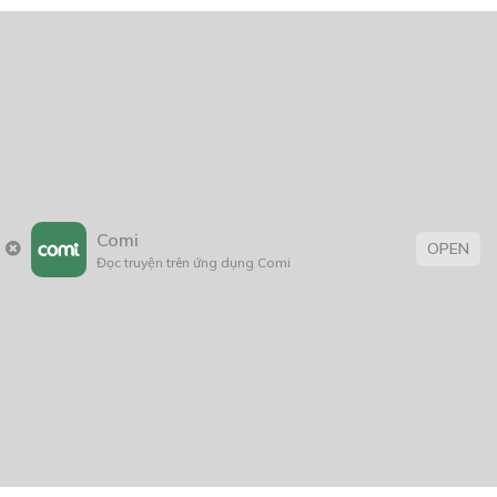
Comi
OPEN
Đọc truyện trên ứng dụng Comi