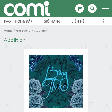
FAQ – HỎI & ĐÁP
GIỎ HÀNG
LIÊN HỆ
Home
Giả Tưởng
Abolition
Abolition