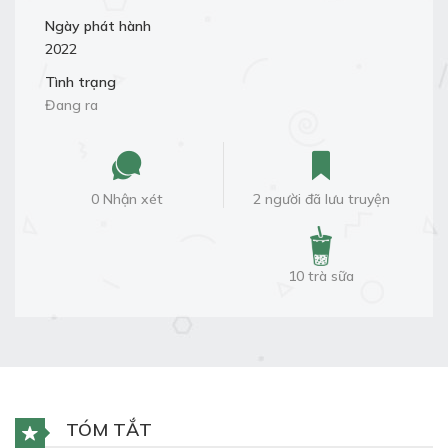
Ngày phát hành
2022
Tình trạng
Đang ra
0 Nhận xét
2 người đã lưu truyện
10 trà sữa
TÓM TẮT