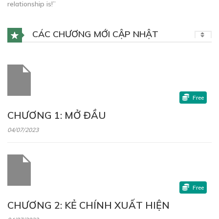
relationship is!”
CÁC CHƯƠNG MỚI CẬP NHẬT
Free
CHƯƠNG 1: MỞ ĐẦU
04/07/2023
Free
CHƯƠNG 2: KẺ CHÍNH XUẤT HIỆN