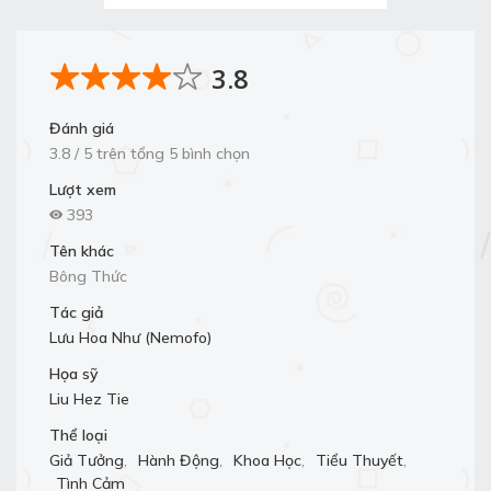
3.8
Đánh giá
3.8 / 5 trên tổng 5 bình chọn
Lượt xem
393
Tên khác
Bông Thức
Tác giả
Lưu Hoa Như (Nemofo)
Họa sỹ
Liu Hez Tie
Thể loại
Giả Tưởng
,
Hành Động
,
Khoa Học
,
Tiểu Thuyết
,
Tình Cảm