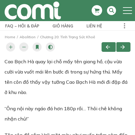
FAQ – HỎI & ĐÁP
GIỎ HÀNG
LIÊN HỆ
Home
Abolition
Chương 20: Tình Trạng Sức Khoẻ
Cao Bạch Hà quay lại chỗ mấy tên giang hồ, cậu vừa
cười vừa vuốt mái lên bước đi trong sự hứng thú. Mấy
tên côn đồ thấy vậy tưởng Cao Bạch Hà mới đi đập đá
ở khu nào.
“Ông nội này ngáo đá hơn 180p rồi… Thôi chê không
nhận chủ!”