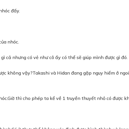
 nhóc đấy.
của nhóc.
 gì cả nhưng có vẻ như cô ấy có thể sẽ giúp mình được gì đó.
 được không vậy?Takashi và Hidan đang gặp nguy hiểm ở ngoà
hóc.Giờ thì cho phép ta kể về 1 truyền thuyết nhỏ có được k