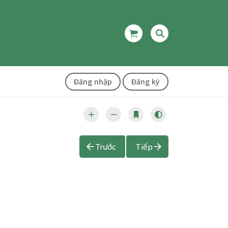
Đăng nhập
Đăng ký
Trước
Tiếp