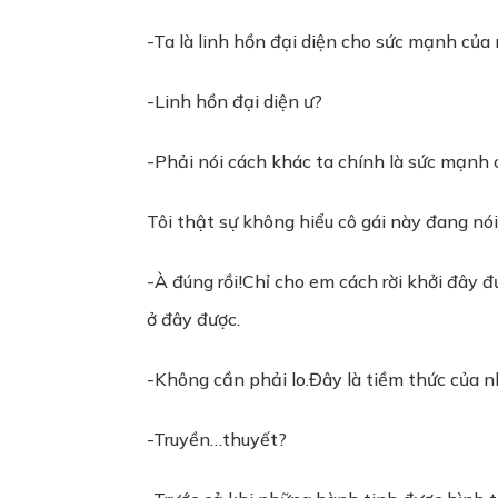
-Ta là linh hồn đại diện cho sức mạnh của
-Linh hồn đại diện ư?
-Phải nói cách khác ta chính là sức mạnh 
Tôi thật sự không hiểu cô gái này đang nói
-À đúng rồi!Chỉ cho em cách rời khởi đây
ở đây được.
-Không cần phải lo.Đây là tiềm thức của n
-Truyền…thuyết?