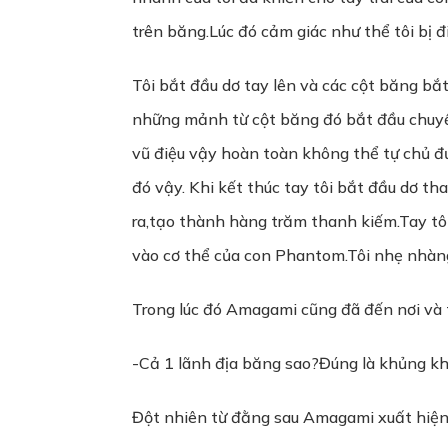
trên băng.Lúc đó cảm giác như thể tôi bị đ
Tôi bắt đầu dơ tay lên và các cột băng bắ
những mảnh từ cột băng đó bắt đầu chuyển
vũ điệu vậy hoàn toàn không thể tự chủ 
đó vậy. Khi kết thúc tay tôi bắt đầu dơ th
ra,tạo thành hàng trăm thanh kiếm.Tay tôi
vào cơ thể của con Phantom.Tôi nhẹ nhàng
Trong lúc đó Amagami cũng đã đến nơi và t
-Cả 1 lãnh địa băng sao?Đúng là khủng kh
Đột nhiên từ đằng sau Amagami xuất hiện