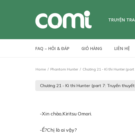
TRUYỆN TR
FAQ – HỎI & ĐÁP
GIỎ HÀNG
LIÊN HỆ
Home
Phantom Hunter
Chương 21 - Kì thi Hunter (part 
-Xin chào,Kiritsu Omori.
-Ể?Chị là ai vậy?