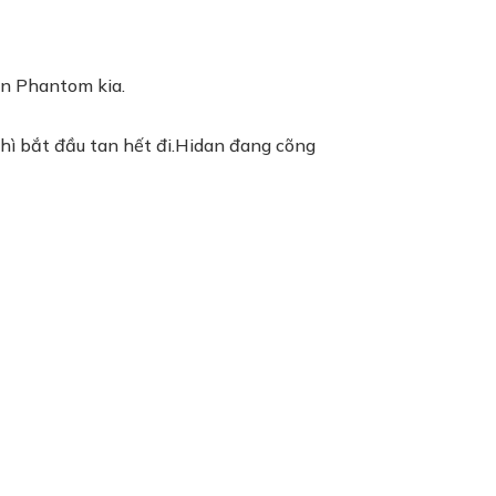
on Phantom kia.
thì bắt đầu tan hết đi.Hidan đang cõng