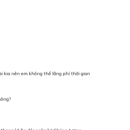
i kia nên em không thể lãng phí thời gian
hông?