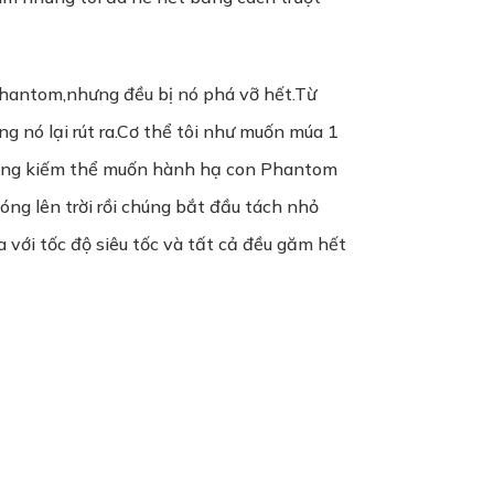
 Phantom,nhưng đều bị nó phá vỡ hết.Từ
 nó lại rút ra.Cơ thể tôi như muốn múa 1
đường kiếm thể muốn hành hạ con Phantom
óng lên trời rồi chúng bắt đầu tách nhỏ
với tốc độ siêu tốc và tất cả đều găm hết