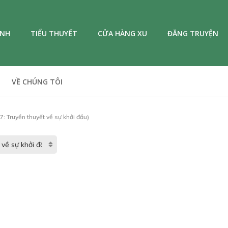
ANH
TIỂU THUYẾT
CỬA HÀNG XU
ĐĂNG TRUYỆN
VỀ CHÚNG TÔI
7: Truyền thuyết về sự khởi đầu)