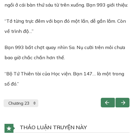
ngồi ở cái bàn thứ sáu từ trên xuống. Bạn 993 giới thiệu:
“Tớ từng trực đêm với bạn đó một lần, dễ gần lắm. Còn
về trình độ…”
Bạn 993 bất chợt quay nhìn Sa. Nụ cười trên môi chưa
bao giờ chắc chắn hơn thế.
“Bộ Tứ Thiên tài của Học viện. Bạn 147… là một trong
số đó.”
THẢO LUẬN TRUYỆN NÀY