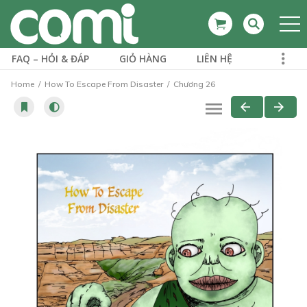
FAQ – HỎI & ĐÁP
GIỎ HÀNG
LIÊN HỆ
Home
How To Escape From Disaster
Chương 26