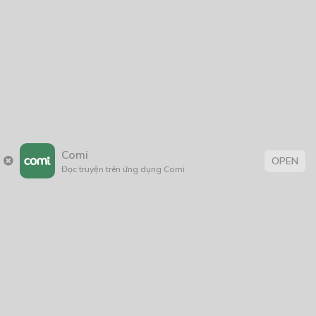
Comi
OPEN
Đọc truyện trên ứng dụng Comi