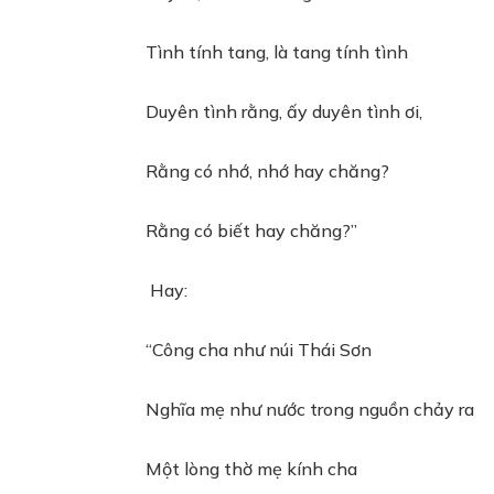
Tình tính tang, là tang tính tình
Duyên tình rằng, ấy duyên tình ơi,
Rằng có nhớ, nhớ hay chăng?
Rằng có biết hay chăng?”
Hay:
“Công cha như núi Thái Sơn
Nghĩa mẹ như nước trong nguồn chảy ra
Một lòng thờ mẹ kính cha