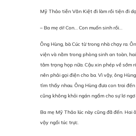
Mỹ Thảo tiễn Văn Kiệt đi làm rồi tiện đi d
– Ba mẹ ơi! Con… Con muốn sinh rồi…
Ông Hùng, bà Cúc từ trong nhà chạy ra. Ô
viện và nằm trong phòng sinh an toàn, hai
tâm trạng họp nữa. Cậu xin phép về sớm r
nên phải gọi điện cho ba. Vì vậy, ông Hùng
tìm thấy nhau. Ông Hùng đưa con trai đến
cũng không khỏi ngán ngẩm cho sự lơ ngơ 
Ba mẹ Mỹ Thảo lúc này cũng đã đến. Hai ô
vậy ngồi túc trực.