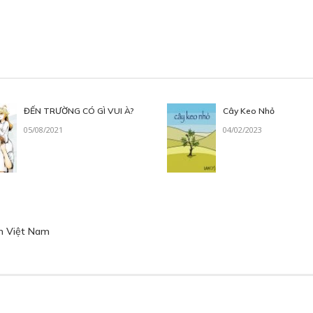
ĐẾN TRƯỜNG CÓ GÌ VUI À?
Cây Keo Nhỏ
05/08/2021
04/02/2023
n Việt Nam