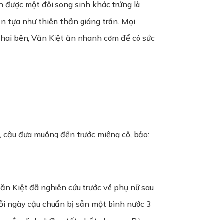
h được một đôi song sinh khác trứng là
ắn tựa như thiên thần giáng trần. Mọi
 hai bên, Văn Kiệt ăn nhanh cơm để có sức
g, cậu đưa muỗng đến trước miệng cô, bảo:
ăn Kiệt đã nghiên cứu trước về phụ nữ sau
 Mỗi ngày cậu chuẩn bị sẵn một bình nước 3