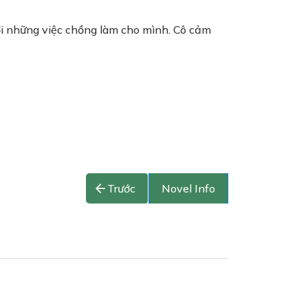
ới những việc chồng làm cho mình. Cô cảm
Trước
Novel Info