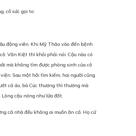
, cố sức gọi to:
 dâu động viên. Khi Mỹ Thảo vào đến bệnh
ô. Văn Kiệt thì khỏi phải nói. Cậu nào có
mãi mà không tìm được phòng sinh của cô
 viện. Sau một hồi tìm kiếm, hai người cũng
ướt cả áo, bà Cúc thương thì thương mà
 Lòng cậu nóng như lửa đốt.
ưng cả nhà đều không ai muốn ăn cả. Họ cứ