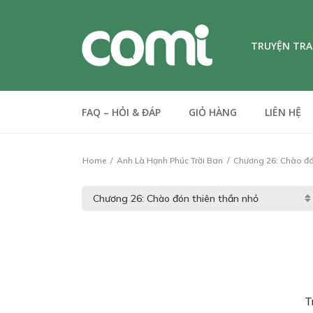
TRUYỆN TR
FAQ – HỎI & ĐÁP
GIỎ HÀNG
LIÊN HỆ
Home
Anh Là Hạnh Phúc Trời Ban
Chương 26: Chào đón
T