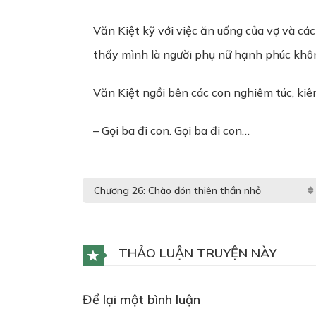
Văn Kiệt kỹ với việc ăn uống của vợ và cá
thấy mình là người phụ nữ hạnh phúc khôn
Văn Kiệt ngồi bên các con nghiêm túc, kiên
– Gọi ba đi con. Gọi ba đi con…
THẢO LUẬN TRUYỆN NÀY
Để lại một bình luận