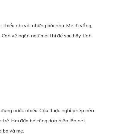
 thiếu nhi với những bài như: Mẹ đi vắng,
 Còn về ngôn ngữ mới thì để sau hãy tính,
 đụng nước nhiều. Cậu được nghỉ phép nên
a trẻ. Hai đứa bé cũng dần hiện lên nét
a ba và mẹ.