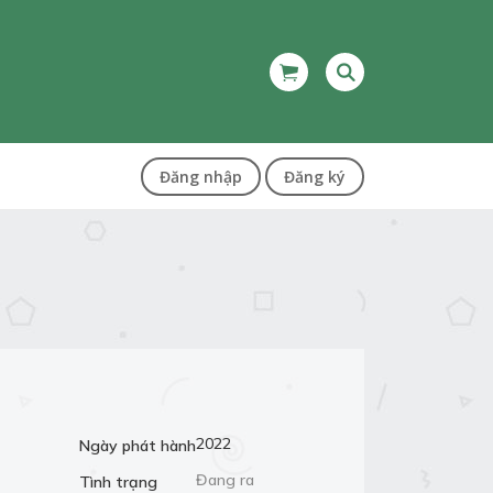
Đăng nhập
Đăng ký
2022
Ngày phát hành
Đang ra
Tình trạng