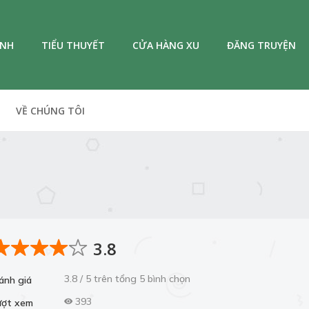
ANH
TIỂU THUYẾT
CỬA HÀNG XU
ĐĂNG TRUYỆN
VỀ CHÚNG TÔI
3.8
3.8 / 5 trên tổng 5 bình chọn
ánh giá
393
ượt xem