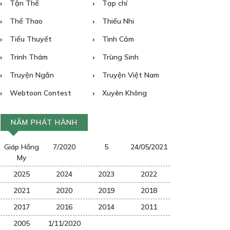
Tận Thế
Tạp chí
Thể Thao
Thiếu Nhi
Tiểu Thuyết
Tình Cảm
Trinh Thám
Trùng Sinh
Truyện Ngắn
Truyện Việt Nam
Webtoon Contest
Xuyên Không
NĂM PHÁT HÀNH
Giáp Hồng
7/2020
5
24/05/2021
My
2025
2024
2023
2022
2021
2020
2019
2018
2017
2016
2014
2011
2005
1/11/2020