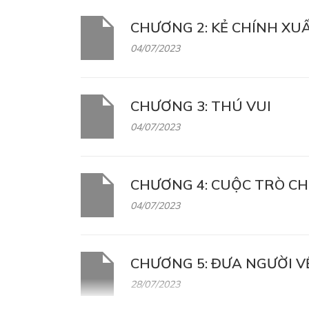
CHƯƠNG 2: KẺ CHÍNH XU
04/07/2023
CHƯƠNG 3: THÚ VUI
04/07/2023
CHƯƠNG 4: CUỘC TRÒ C
04/07/2023
CHƯƠNG 5: ĐƯA NGƯỜI V
28/07/2023