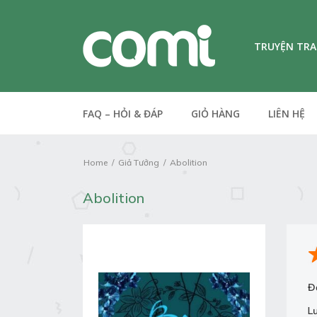
TRUYỆN TR
FAQ – HỎI & ĐÁP
GIỎ HÀNG
LIÊN HỆ
Home
Giả Tưởng
Abolition
Abolition
Đ
L