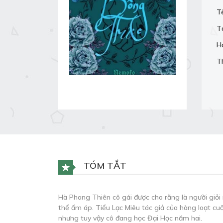
T
T
H
T
TÓM TẮT
Hà Phong Thiên cô gái được cho rằng là người giỏi 
thể ấm áp. Tiểu Lạc Miêu tác giả của hàng loạt cuố
nhưng tuy vậy cô đang học Đại Học năm hai.