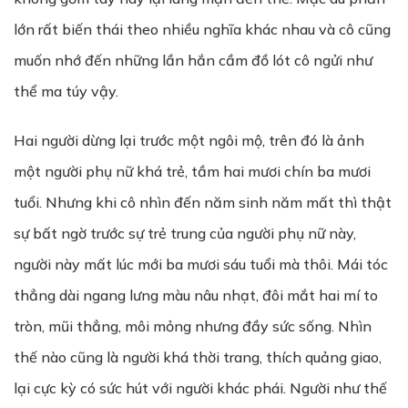
lớn rất biến thái theo nhiều nghĩa khác nhau và cô cũng
muốn nhớ đến những lần hắn cầm đồ lót cô ngửi như
thể ma túy vậy.
Hai người dừng lại trước một ngôi mộ, trên đó là ảnh
một người phụ nữ khá trẻ, tầm hai mươi chín ba mươi
tuổi. Nhưng khi cô nhìn đến năm sinh năm mất thì thật
sự bất ngờ trước sự trẻ trung của người phụ nữ này,
người này mất lúc mới ba mươi sáu tuổi mà thôi. Mái tóc
thẳng dài ngang lưng màu nâu nhạt, đôi mắt hai mí to
tròn, mũi thẳng, môi mỏng nhưng đầy sức sống. Nhìn
thế nào cũng là người khá thời trang, thích quảng giao,
lại cực kỳ có sức hút với người khác phái. Người như thế