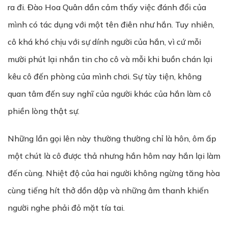
ra đi. Đào Hoa Quân dần cảm thấy việc đánh đổi của
mình có tác dụng với một tên điên như hắn. Tuy nhiên,
cô khá khó chịu với sự dính người của hắn, vì cứ mỗi
mười phút lại nhắn tin cho cô và mỗi khi buồn chán lại
kêu cô đến phòng của mình chơi. Sự tùy tiện, không
quan tâm đến suy nghĩ của người khác của hắn làm cô
phiền lòng thật sự.
Những lần gọi lên này thường thường chỉ là hôn, ôm ấp
một chút là cô được thả nhưng hắn hôm nay hắn lại làm
đến cùng. Nhiệt độ của hai người không ngừng tăng hòa
cùng tiếng hít thở dồn dập và những âm thanh khiến
người nghe phải đỏ mặt tía tai.