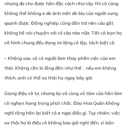
nhưng dù cho được hắn đặc cách như vậy thì cô cũng
không thể không e dè ánh mắt dè bỉu của người xung
quanh được. Đồng nghiệp cũng dần trở nên cáu gắt,
không hề nói chuyện với cô câu nào nữa. Tất cả bọn họ
vô hình chung đều đang im lặng cô lập, tách biệt cô.
– Không sao, sẽ có người làm thay phần việc của em
thôi. Không cần lo lắng đến như thế… nếu em không
thích, anh có thể sa thải họ ngay bây giờ.
Giọng điệu vô tư, nhưng lại vô cùng vô tâm của hắn làm
cô nghẹn họng trong phút chốc. Đào Hoa Quân không
nghĩ rằng hắn lại biết cô e ngại điều gì. Tuy nhiên, việc
sa thải họ là điều cô không bao giờ nghĩ đến, vì bản