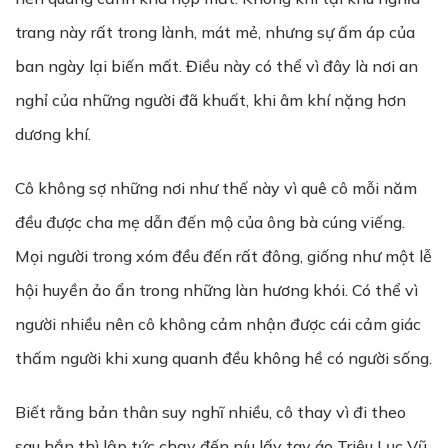
trang này rất trong lành, mát mẻ, nhưng sự ấm áp của
ban ngày lại biến mất. Điều này có thể vì đây là nơi an
nghỉ của những người đã khuất, khi âm khí nặng hơn
dương khí.
Cô không sợ những nơi như thế này vì quê cô mỗi năm
đều được cha mẹ dẫn đến mộ của ông bà cúng viếng.
Mọi người trong xóm đều đến rất đông, giống như một lễ
hội huyền ảo ẩn trong những làn hương khói. Có thể vì
người nhiều nên cô không cảm nhận được cái cảm giác
thấm người khi xung quanh đều không hề có người sống.
Biết rằng bản thân suy nghĩ nhiều, cô thay vì đi theo
sau hắn thì lập tức chạy đến níu lấy tay áo Triệu Lục Vũ