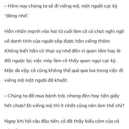
– Hôm nay chúng ta sẽ đi viếng mộ, một người cực kỳ
“đáng nhớ”.
Hắn nhấn mạnh vào hai từ cuối làm cô có chút nghi ngờ
về danh tính của người sắp được hắn viếng thăm.
Không biết hắn có thực sự nhớ đến vì quan tâm hay là
đối ngược lại, việc mày làm cô thấy quan ngại cực kỳ.
Mặc dù vậy, cô cũng không thể quá qua loa trong việc đi
viếng mộ một người đã khuất.
– Chúng ta đã mua bánh trái, nhang đèn hay tiền giấy
hết chưa? Đi viếng mộ thì ít nhất cũng nên làm thế nhỉ?
Ngay khi hỏi câu đầu tiên, cô đã thấy biểu cảm của cả