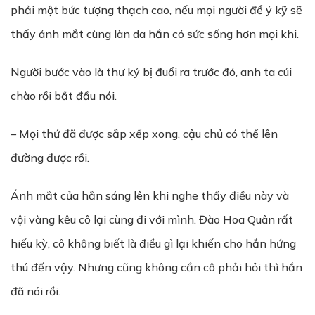
phải một bức tượng thạch cao, nếu mọi người để ý kỹ sẽ
thấy ánh mắt cùng làn da hắn có sức sống hơn mọi khi.
Người bước vào là thư ký bị đuổi ra trước đó, anh ta cúi
chào rồi bắt đầu nói.
– Mọi thứ đã được sắp xếp xong, cậu chủ có thể lên
đường được rồi.
Ánh mắt của hắn sáng lên khi nghe thấy điều này và
vội vàng kêu cô lại cùng đi với mình. Đào Hoa Quân rất
hiếu kỳ, cô không biết là điều gì lại khiến cho hắn hứng
thú đến vậy. Nhưng cũng không cần cô phải hỏi thì hắn
đã nói rồi.