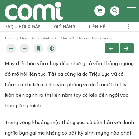
FAQ – HỎI & ĐÁP
GIỎ HÀNG
LIÊN HỆ
Home
Đừng Rời Xa Anh
Chương 29 - Nơi cái chết hiện diện
Máy điều hòa vẫn chạy đều, nhưng cô vẫn không ngừng
đổ mồ hôi liên tục. Tất cả cũng là do Triệu Lục Vũ cả,
hắn sau khi kêu cô lên văn phòng và đuổi người trợ lý
luôn bên cạnh ra thì liền nắm tay cô kéo đến ngồi vào
trong lòng mình.
Trong vòng khoảng một tháng qua, cô bên hắn với danh
nghĩa bạn gái mà không có bất kỳ sinh mạng nào phải