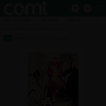
FAQ – HỎI & ĐÁP
GIỎ HÀNG
LIÊN HỆ
Home
Giả Tưởng
From a Pawn to a Queen
From a Pawn to a Queen
18+