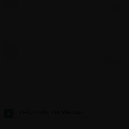
Free
CHƯƠNG 2
23/08/2022
Free
CHƯƠNG 3
23/08/2022
Xem thêm
THẢO LUẬN TRUYỆN NÀY
Free
CHƯƠNG 4