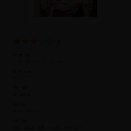
3
Đánh giá
3 / 5 trên tổng 2 bình chọn
Lượt xem
364
Tác giả
OkraMoe
Họa sỹ
Đang cập nhật
Thể loại
Giả Tưởng
,
Tiểu Thuyết
,
Tình Cảm