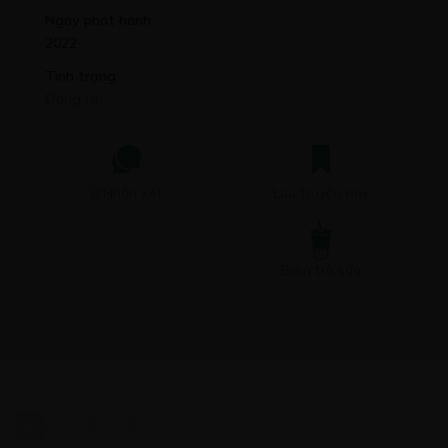
Ngày phát hành
2022
Tình trạng
Đang ra
0 Nhận xét
Lưu truyện này
Bơm trà sữa
TÓM TẮT