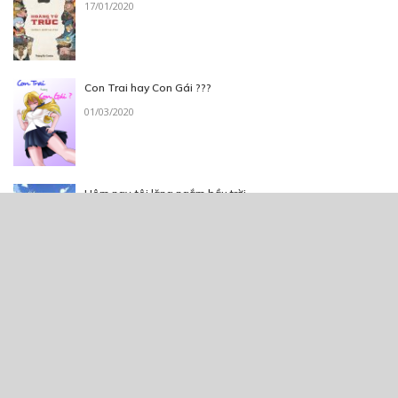
17/01/2020
Con Trai hay Con Gái ???
01/03/2020
Hôm nay, tôi lặng ngắm bầu trời
09/04/2020
Tác Động Nhỏ Của Tình Yêu
23/01/2020