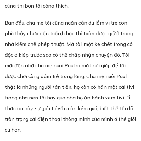
cùng thì bọn tôi càng thích.
Ban đầu, cha mẹ tôi cũng ngăn cản dữ lắm vì trẻ con
phù thủy chưa đến tuổi đi học thì toàn được giữ ở trong
nhà kiềm chế phép thuật. Mà tôi, một kẻ chết trong cô
độc ở kiếp trước sao có thể chấp nhận chuyện đó. Tôi
mới đến nhờ cha mẹ nuôi Paul ra mặt nói giúp để tôi
được chơi cùng đám trẻ trong làng. Cha mẹ nuôi Paul
thật là những người tân tiến, họ còn có hẳn một cái tivi
trong nhà nên tôi hay qua nhà họ ăn bánh xem tivi. Ở
thời đại này, sự giải trí vẫn còn kém quá, biết thế tôi đã
trân trọng cái điện thoại thông minh của mình ở thế giới
cũ hơn.