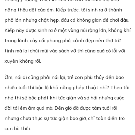
năng thêu dệt của ẻm. Kiếp trước, tôi sinh ra ở thành
phố lớn nhưng chật hẹp, đâu có không gian để chơi đâu.
Kiếp này được sinh ra ở một vùng núi rộng lớn, không khí
trong lành, cây cối phong phú, cảnh đẹp nên thơ trữ
tình mà lại chúi mũi vào sách vở thì cũng quá có lỗi với
xuyên không rồi.
Ờm, nói đi cũng phải nói lại, trẻ con phù thủy đến bao
nhiêu tuổi thì bộc lộ khả năng phép thuật nhỉ? Theo tôi
nhớ thì sẽ bộc phát khi tức giận và sợ hãi nhưng cuộc
đời tôi êm ấm quá mà. Đến giờ đã được tám tuổi rồi
nhưng chưa thực sự tức giận bao giờ, chỉ toàn diễn trò
con bò thôi.