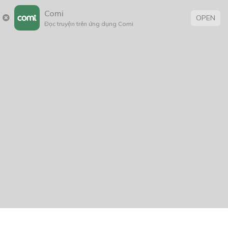
Comi
OPEN
Đọc truyện trên ứng dụng Comi