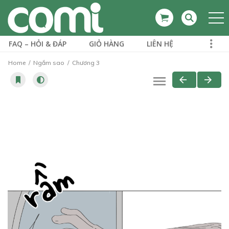
FAQ – HỎI & ĐÁP
GIỎ HÀNG
LIÊN HỆ
Home
Ngắm sao
Chương 3