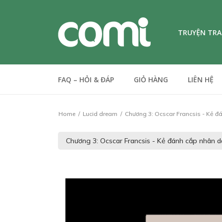
TRUYỆN TR
FAQ – HỎI & ĐÁP
GIỎ HÀNG
LIÊN HỆ
Home
Lucid dream
Chương 3: Ocscar Francsis - Kẻ đ