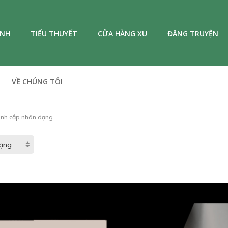
ANH
TIỂU THUYẾT
CỬA HÀNG XU
ĐĂNG TRUYỆN
VỀ CHÚNG TÔI
ánh cắp nhân dạng