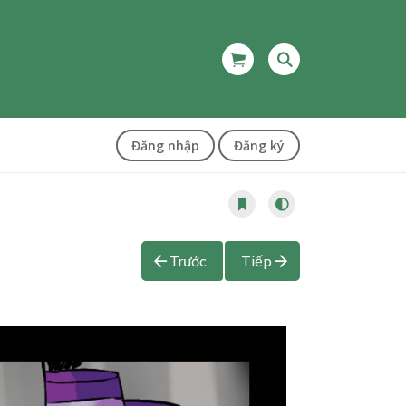
Đăng nhập
Đăng ký
Trước
Tiếp